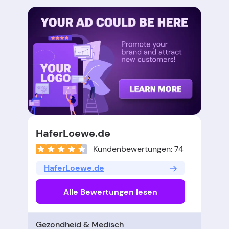
HaferLoewe.de
Kundenbewertungen: 74
HaferLoewe.de
Alle Bewertungen lesen
Gezondheid & Medisch