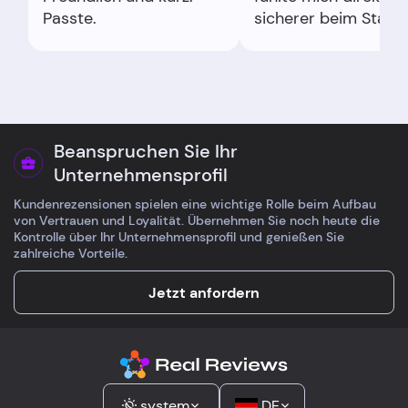
Passte.
sicherer beim Starte
Genau so wünscht 
sich den ersten
Versuch.
Beanspruchen Sie Ihr
Unternehmensprofil
Kundenrezensionen spielen eine wichtige Rolle beim Aufbau
von Vertrauen und Loyalität. Übernehmen Sie noch heute die
Kontrolle über Ihr Unternehmensprofil und genießen Sie
zahlreiche Vorteile.
Jetzt anfordern
system
DE