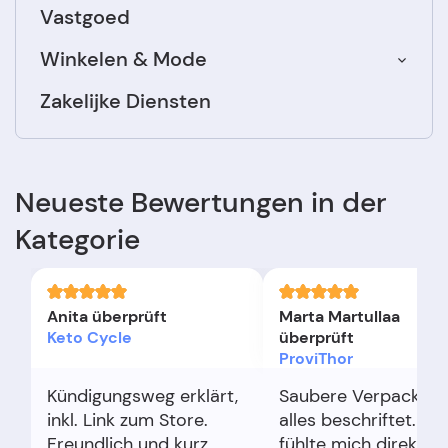
Vastgoed
Winkelen & Mode
Zakelijke Diensten
Neueste Bewertungen in der
Kategorie
Anita überprüft
Marta Martullaa
Keto Cycle
überprüft
ProviThor
Kündigungsweg erklärt,
Saubere Verpackung
inkl. Link zum Store.
alles beschriftet. Ich
Freundlich und kurz.
fühlte mich direkt