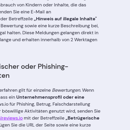
brauch von Kindern oder Inhalte, die das
enden Sie eine E-Mail an
der Betreffzeile
„Hinweis auf illegale Inhalte"
r Bewertung sowie eine kurze Beschreibung bei,
egal halten. Diese Meldungen gelangen direkt in
ange und erhalten innerhalb von 2 Werktagen
scher oder Phishing-
ten
fahren gilt für einzelne
Bewertungen
. Wenn
dass ein
Unternehmensprofil oder eine
s.io für Phishing, Betrug, Falschdarstellung
böswillige Aktivitäten genutzt wird, senden Sie
reviews.io
mit der Betreffzeile
„Betrügerische
ügen Sie die URL der Seite sowie eine kurze