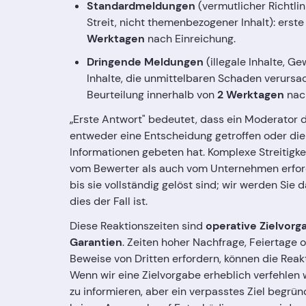
Standardmeldungen
(vermutlicher Richtlin
Streit, nicht themenbezogener Inhalt): erst
Werktagen
nach Einreichung.
Dringende Meldungen
(illegale Inhalte, G
Inhalte, die unmittelbaren Schaden verursa
Beurteilung innerhalb von
2 Werktagen
nach
„Erste Antwort" bedeutet, dass ein Moderator 
entweder eine Entscheidung getroffen oder die
Informationen gebeten hat. Komplexe Streitigke
vom Bewerter als auch vom Unternehmen erford
bis sie vollständig gelöst sind; wir werden Sie
dies der Fall ist.
Diese Reaktionszeiten sind
operative Zielvorg
Garantien
. Zeiten hoher Nachfrage, Feiertage 
Beweise von Dritten erfordern, können die Reak
Wenn wir eine Zielvorgabe erheblich verfehlen w
zu informieren, aber ein verpasstes Ziel begrü