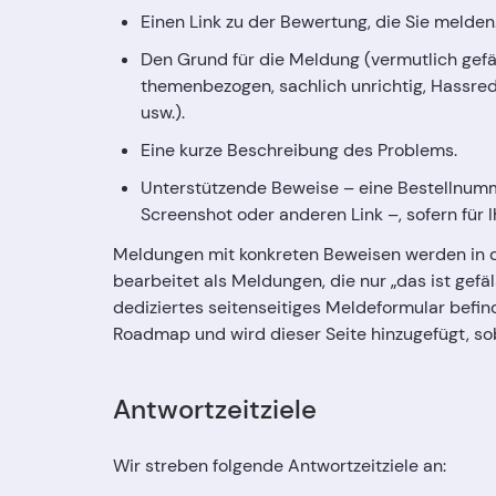
Einen Link zu der Bewertung, die Sie melden
Den Grund für die Meldung (vermutlich gefäl
themenbezogen, sachlich unrichtig, Hassrede,
usw.).
Eine kurze Beschreibung des Problems.
Unterstützende Beweise – eine Bestellnumm
Screenshot oder anderen Link –, sofern für 
Meldungen mit konkreten Beweisen werden in d
bearbeitet als Meldungen, die nur „das ist gefä
dediziertes seitenseitiges Meldeformular befin
Roadmap und wird dieser Seite hinzugefügt, sob
Antwortzeitziele
Wir streben folgende Antwortzeitziele an: