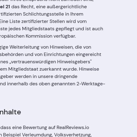
el 21
das Recht, eine außergerichtliche
tifizierten Schlichtungsstelle in Ihrem
ine Liste zertifizierter Stellen wird vom
nste jedes Mitgliedstaats gepflegt und ist auch
ropäischen Kommission verfügbar.
gige Weiterleitung von Hinweisen, die von
ngsbehörden und von Einrichtungen eingereicht
ines „vertrauenswürdigen Hinweisgebers"
rem Mitgliedstaat zuerkannt wurde. Hinweise
sgeber werden in unsere dringende
und innerhalb des oben genannten 2-Werktage-
Inhalte
 dass eine Bewertung auf RealReviews.io
zum Beispiel Verleumdung, Volksverhetzung,