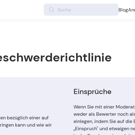
Blog
An
schwerderichtlinie
Einsprüche
Wenn Sie mit einer Moderat
weder als Bewerter noch al
gen bezüglich einer auf
einlegen, indem Sie auf di
ringen kann und wie wir
„Einspruch" und etwaigen 