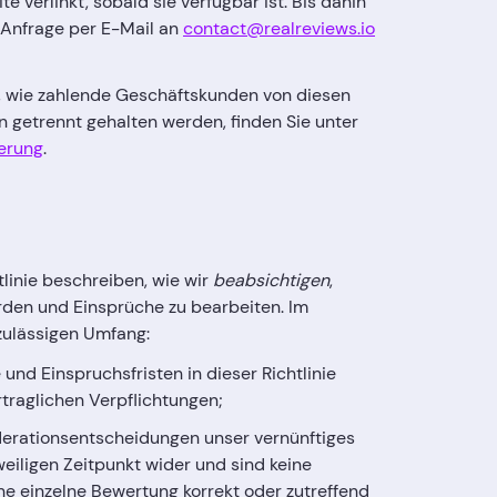
e verlinkt, sobald sie verfügbar ist. Bis dahin
 Anfrage per E-Mail an
contact@realreviews.io
, wie zahlende Geschäftskunden von diesen
getrennt gehalten werden, finden Sie unter
erung
.
tlinie beschreiben, wie wir
beabsichtigen
,
den und Einsprüche zu bearbeiten. Im
zulässigen Umfang:
 und Einspruchsfristen in dieser Richtlinie
ertraglichen Verpflichtungen;
derationsentscheidungen unser vernünftiges
eiligen Zeitpunkt wider und sind keine
ne einzelne Bewertung korrekt oder zutreffend