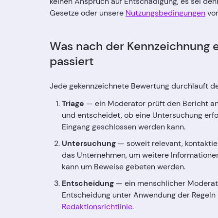
keinen Anspruch auf Entschädigung, es sei denn
Gesetze oder unsere
Nutzungsbedingungen
vor
Was nach der Kennzeichnung 
passiert
Jede gekennzeichnete Bewertung durchläuft de
Triage
— ein Moderator prüft den Bericht an
und entscheidet, ob eine Untersuchung erfor
Eingang geschlossen werden kann.
Untersuchung
— soweit relevant, kontakti
das Unternehmen, um weitere Informationen
kann um Beweise gebeten werden.
Entscheidung
— ein menschlicher Moderator
Entscheidung unter Anwendung der Regeln 
Redaktionsrichtlinie
.