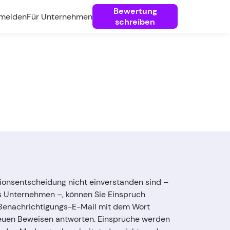
Bewertung
melden
Für Unternehmen
schreiben
ionsentscheidung nicht einverstanden sind –
s Unternehmen –, können Sie Einspruch
e Benachrichtigungs-E-Mail mit dem Wort
neuen Beweisen antworten. Einsprüche werden