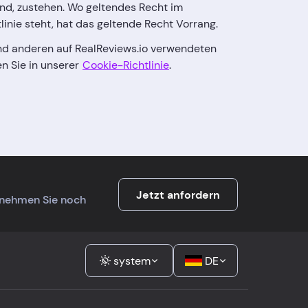
ind, zustehen. Wo geltendes Recht im
linie steht, hat das geltende Recht Vorrang.
nd anderen auf RealReviews.io verwendeten
n Sie in unserer
Cookie-Richtlinie
.
Jetzt anfordern
ernehmen Sie noch
system
DE