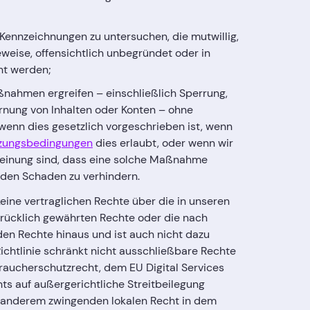
 Kennzeichnungen zu untersuchen, die mutwillig,
weise, offensichtlich unbegründet oder in
ht werden;
ßnahmen ergreifen – einschließlich Sperrung,
nung von Inhalten oder Konten – ohne
wenn dies gesetzlich vorgeschrieben ist, wenn
zungsbedingungen
dies erlaubt, oder wenn wir
Meinung sind, dass eine solche Maßnahme
nden Schaden zu verhindern.
keine vertraglichen Rechte über die in unseren
ücklich gewährten Rechte oder die nach
n Rechte hinaus und ist auch nicht dazu
Richtlinie schränkt nicht ausschließbare Rechte
braucherschutzrecht, dem EU Digital Services
hts auf außergerichtliche Streitbeilegung
 anderem zwingenden lokalen Recht in dem