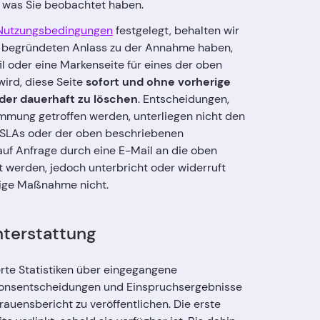
 was Sie beobachtet haben.
Nutzungsbedingungen
festgelegt, behalten wir
r begründeten Anlass zu der Annahme haben,
l oder eine Markenseite für eines der oben
ird, diese Seite
sofort und ohne vorherige
der dauerhaft zu löschen
. Entscheidungen,
mmung getroffen werden, unterliegen nicht den
SLAs oder der oben beschriebenen
 auf Anfrage durch eine E-Mail an die oben
 werden, jedoch unterbricht oder widerruft
tige Maßnahme nicht.
hterstattung
rte Statistiken über eingegangene
onsentscheidungen und Einspruchsergebnisse
auensbericht zu veröffentlichen. Die erste