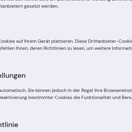
ttanbietern gesetzt werden.
 Cookies auf Ihrem Gerät platzieren. Diese Drittanbieter-Cooki
pfehlen Ihnen, deren Richtlinien zu lesen, um weitere Inform
ellungen
tomatisch. Sie können jedoch in der Regel Ihre Browsereinst
Deaktivierung bestimmter Cookies die Funktionalität und Benut
tlinie