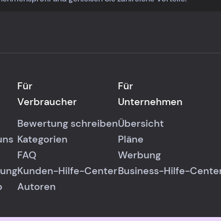
Für
Für
Verbraucher
Unternehmen
Bewertung schreiben
Übersicht
uns
Kategorien
Pläne
FAQ
Werbung
rung
Kunden-Hilfe-Center
Business-Hilfe-Cente
p
Autoren