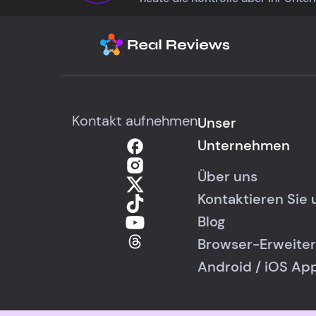
Kontakt aufnehmen
Unser
Unternehmen
Über uns
Kontaktieren Sie 
Blog
Browser-Erweite
Android
/
iOS
Ap