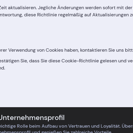
Zeit aktualisieren. Jegliche Änderungen werden sofort mit der 
rantwortung, diese Richtlinie regelmäßig auf Aktualisierungen 
rer Verwendung von Cookies haben, kontaktieren Sie uns bit
bestätigen Sie, dass Sie diese Cookie-Richtlinie gelesen und
nd.
 Unternehmensprofil
ichtige Rolle beim Aufbau von Vertrauen und Loyalität. Üb
rnehmensprofil und genießen Sie zahlreiche Vorteile.