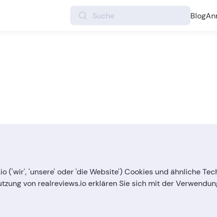
Blog
An
s.io ('wir', 'unsere' oder 'die Website') Cookies und ähnliche
tzung von realreviews.io erklären Sie sich mit der Verwendung