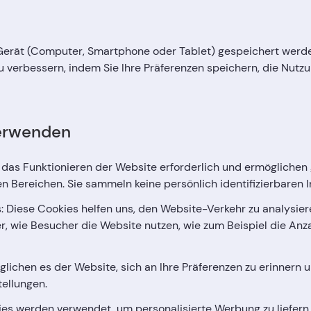
m Gerät (Computer, Smartphone oder Tablet) gespeichert werd
u verbessern, indem Sie Ihre Präferenzen speichern, die Nutz
verwenden
r das Funktionieren der Website erforderlich und ermögliche
 Bereichen. Sie sammeln keine persönlich identifizierbaren 
: Diese Cookies helfen uns, den Website-Verkehr zu analysier
 wie Besucher die Website nutzen, wie zum Beispiel die Anza
glichen es der Website, sich an Ihre Präferenzen zu erinnern u
tellungen.
es werden verwendet, um personalisierte Werbung zu liefern, 