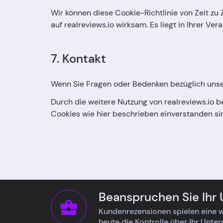
Wir können diese Cookie-Richtlinie von Zeit zu 
auf realreviews.io wirksam. Es liegt in Ihrer Ve
7. Kontakt
Wenn Sie Fragen oder Bedenken bezüglich unse
Durch die weitere Nutzung von realreviews.io 
Cookies wie hier beschrieben einverstanden si
Beanspruchen Sie Ihr
Kundenrezensionen spielen eine w
heute die Kontrolle über Ihr Unte