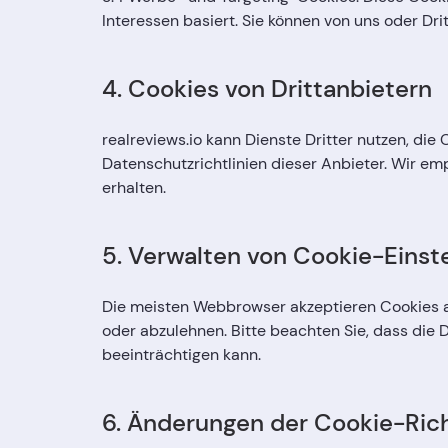
Interessen basiert. Sie können von uns oder Dri
4. Cookies von Drittanbietern
realreviews.io kann Dienste Dritter nutzen, die
Datenschutzrichtlinien dieser Anbieter. Wir em
erhalten.
5. Verwalten von Cookie-Einst
Die meisten Webbrowser akzeptieren Cookies au
oder abzulehnen. Bitte beachten Sie, dass die 
beeinträchtigen kann.
6. Änderungen der Cookie-Rich