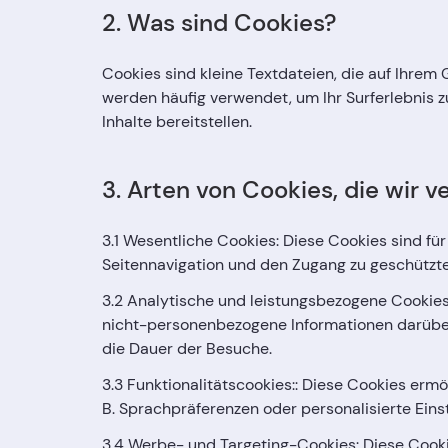
2. Was sind Cookies?
Cookies sind kleine Textdateien, die auf Ihre
werden häufig verwendet, um Ihr Surferlebnis z
Inhalte bereitstellen.
3. Arten von Cookies, die wir 
3.1 Wesentliche Cookies: Diese Cookies sind fü
Seitennavigation und den Zugang zu geschützten
3.2 Analytische und leistungsbezogene Cookies
nicht-personenbezogene Informationen darüber,
die Dauer der Besuche.
3.3 Funktionalitätscookies:: Diese Cookies ermö
B. Sprachpräferenzen oder personalisierte Eins
3.4 Werbe- und Targeting-Cookies: Diese Cooki