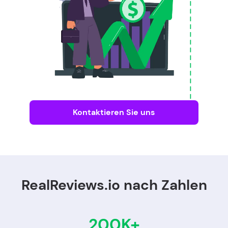
Kontaktieren Sie uns
RealReviews.io nach Zahlen
200K+