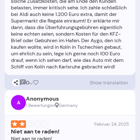
solche Zusatzkosten, die am Ende den Kunden
belasten, immer kritisch sehe. Ich zahle schließlich
bei Aldi auch keine 1.200 Euro extra, damit der
Supermarkt die Regale einräumt! Er erklärte mir
dann, dass die Überführungsgebühren eigentlich
keine echten seien, sondern Kosten für den KFZ-
Brief oder Gebühren im Hafen. Der Aygo, den ich
kaufen wollte, wird in Kolín in Tschechien gebaut,
um ehrlich zu sein, lege ich gerne noch 100 Euro
drauf, wenn ich sehen darf, wie das Auto mit dem
0
Show translation
Anonymous
A
1 Bewertungen
Germany
Februar 24, 2025
Niet aan te raden!
Niet aan te raden!