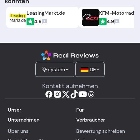
könnten
LeasingMarkt.de
KFM-Motorräder.
4.6
4.9
system
DE
Kontakt aufnehmen
Unser
Für
Unternehmen
Verbraucher
Über uns
Bewertung schreiben