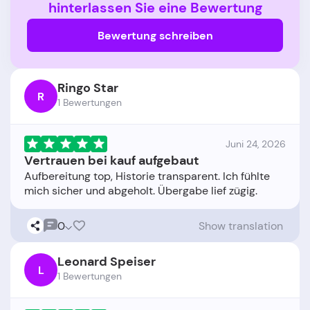
hinterlassen Sie eine Bewertung
Bewertung schreiben
Ringo Star
R
1 Bewertungen
Juni 24, 2026
Vertrauen bei kauf aufgebaut
Aufbereitung top, Historie transparent. Ich fühlte
0
Show translation
Leonard Speiser
L
1 Bewertungen