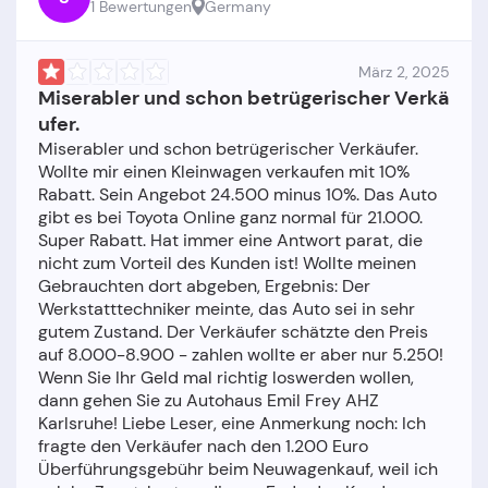
1 Bewertungen
Germany
März 2, 2025
Miserabler und schon betrügerischer Verkä
ufer.
Miserabler und schon betrügerischer Verkäufer.
Wollte mir einen Kleinwagen verkaufen mit 10%
Rabatt. Sein Angebot 24.500 minus 10%. Das Auto
gibt es bei Toyota Online ganz normal für 21.000.
Super Rabatt. Hat immer eine Antwort parat, die
nicht zum Vorteil des Kunden ist! Wollte meinen
Gebrauchten dort abgeben, Ergebnis: Der
Werkstatttechniker meinte, das Auto sei in sehr
gutem Zustand. Der Verkäufer schätzte den Preis
auf 8.000-8.900 - zahlen wollte er aber nur 5.250!
Wenn Sie Ihr Geld mal richtig loswerden wollen,
dann gehen Sie zu Autohaus Emil Frey AHZ
Karlsruhe! Liebe Leser, eine Anmerkung noch: Ich
fragte den Verkäufer nach den 1.200 Euro
Überführungsgebühr beim Neuwagenkauf, weil ich