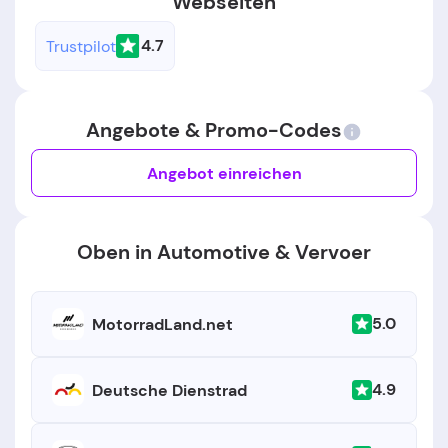
Webseiten
4.7
Trustpilot
Angebote & Promo-Codes
Angebot einreichen
Oben in Automotive & Vervoer
5.0
MotorradLand.net
4.9
Deutsche Dienstrad