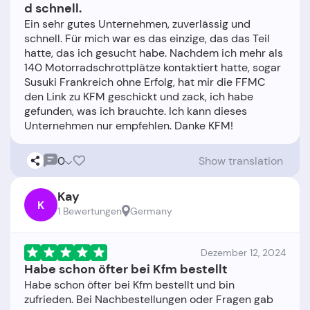
d schnell.
Ein sehr gutes Unternehmen, zuverlässig und
schnell. Für mich war es das einzige, das das Teil
hatte, das ich gesucht habe. Nachdem ich mehr als
140 Motorradschrottplätze kontaktiert hatte, sogar
Susuki Frankreich ohne Erfolg, hat mir die FFMC
den Link zu KFM geschickt und zack, ich habe
gefunden, was ich brauchte. Ich kann dieses
0
Show translation
Kay
K
1 Bewertungen
Germany
Dezember 12, 2024
Habe schon öfter bei Kfm bestellt
Habe schon öfter bei Kfm bestellt und bin
zufrieden. Bei Nachbestellungen oder Fragen gab