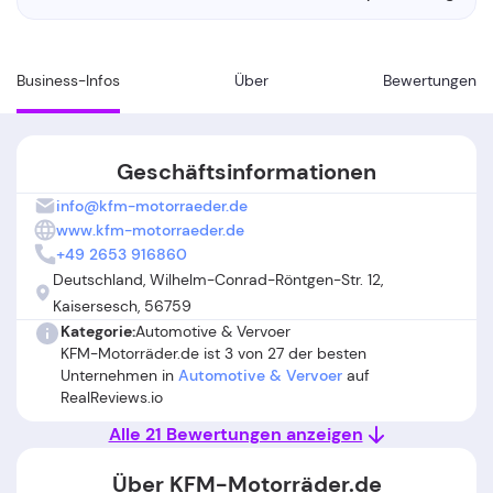
Business-Infos
Über
Bewertungen
Geschäftsinformationen
info@kfm-motorraeder.de
www.kfm-motorraeder.de
+49 2653 916860
Deutschland, Wilhelm-Conrad-Röntgen-Str. 12,
Kaisersesch, 56759
Kategorie:
Automotive & Vervoer
KFM-Motorräder.de ist 3 von 27 der besten
Unternehmen in
Automotive & Vervoer
auf
RealReviews.io
Alle 21 Bewertungen anzeigen
Über KFM-Motorräder.de