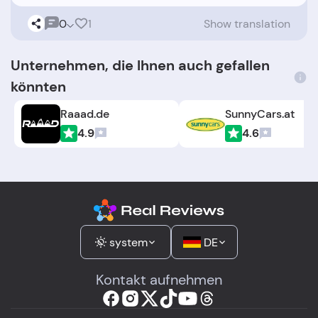
0
1
Show translation
Unternehmen, die Ihnen auch gefallen
könnten
Raaad.de
SunnyCars.at
4.9
4.6
system
DE
Kontakt aufnehmen