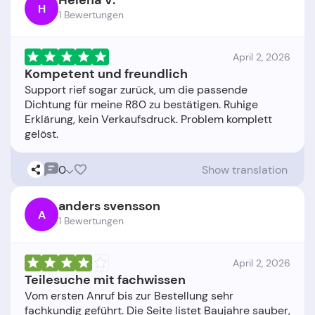
Helena V.
H
1 Bewertungen
April 2, 2026
Kompetent und freundlich
Support rief sogar zurück, um die passende
Dichtung für meine R80 zu bestätigen. Ruhige
Erklärung, kein Verkaufsdruck. Problem komplett
0
Show translation
anders svensson
A
1 Bewertungen
April 2, 2026
Teilesuche mit fachwissen
Vom ersten Anruf bis zur Bestellung sehr
fachkundig geführt. Die Seite listet Baujahre sauber,