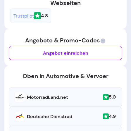
Webseiten
4.8
Trustpilot
Angebote & Promo-Codes
Angebot einreichen
Oben in Automotive & Vervoer
5.0
MotorradLand.net
4.9
Deutsche Dienstrad