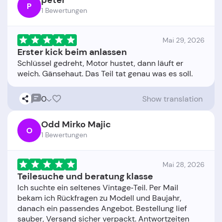
peter
P
1 Bewertungen
Mai 29, 2026
Erster kick beim anlassen
Schlüssel gedreht, Motor hustet, dann läuft er
0
Show translation
Odd Mirko Majic
O
1 Bewertungen
Mai 28, 2026
Teilesuche und beratung klasse
Ich suchte ein seltenes Vintage‑Teil. Per Mail
bekam ich Rückfragen zu Modell und Baujahr,
danach ein passendes Angebot. Bestellung lief
sauber, Versand sicher verpackt. Antwortzeiten