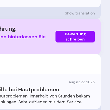
Show translation
hrung.
Bewertung
und hinterlassen Sie
schreiben
August 22, 2025
ilfe bei Hautproblemen.
 Hautproblemen. Innerhalb von Stunden bekam