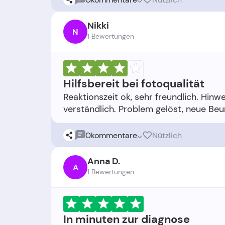
Nikki
N
1 Bewertungen
Hilfsbereit bei fotoqualität
Reaktionszeit ok, sehr freundlich. Hi
0
kommentare
Nützlich
Anna D.
A
1 Bewertungen
In minuten zur diagnose