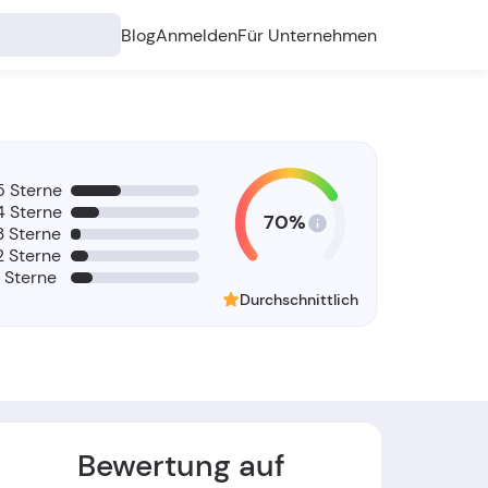
Blog
Anmelden
Für Unternehmen
5 Sterne
4 Sterne
70%
3 Sterne
2 Sterne
1 Sterne
Durchschnittlich
Bewertung auf