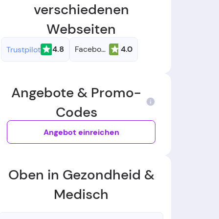
verschiedenen
Webseiten
4.8
Facebook
4.0
Trustpilot
Angebote & Promo-
Codes
Angebot einreichen
Oben in Gezondheid &
Medisch