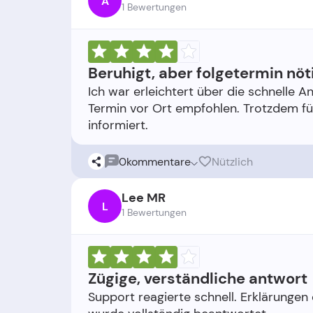
A
1 Bewertungen
Beruhigt, aber folgetermin nöt
Ich war erleichtert über die schnelle An
Termin vor Ort empfohlen. Trotzdem f
0
kommentare
Nützlich
Lee MR
L
1 Bewertungen
Zügige, verständliche antwort
Support reagierte schnell. Erklärungen