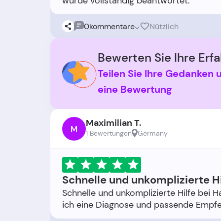
0
kommentare
Nützlich
Bewerten Sie Ihre Erfa
Teilen Sie Ihre Gedanken 
eine Bewertung
Maximilian T.
M
1 Bewertungen
Germany
Schnelle und unkomplizierte H
Schnelle und unkomplizierte Hilfe bei