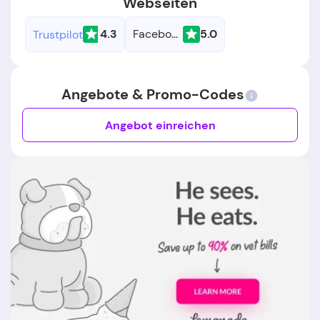
Webseiten
4.3
Facebook
5.0
Trustpilot
Angebote & Promo-Codes
Angebot einreichen