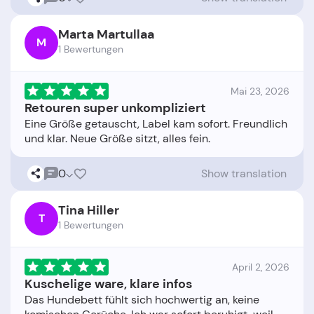
Marta Martullaa
M
1 Bewertungen
Mai 23, 2026
Retouren super unkompliziert
Eine Größe getauscht, Label kam sofort. Freundlich
0
Show translation
Tina Hiller
T
1 Bewertungen
April 2, 2026
Kuschelige ware, klare infos
Das Hundebett fühlt sich hochwertig an, keine