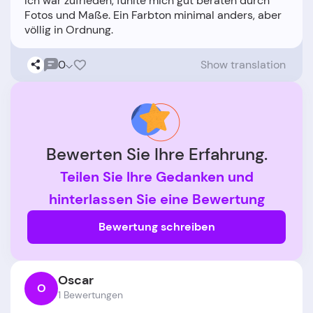
Ich war zufrieden, fühlte mich gut beraten durch
Fotos und Maße. Ein Farbton minimal anders, aber
0
Show translation
Bewerten Sie Ihre Erfahrung.
Teilen Sie Ihre Gedanken und
hinterlassen Sie eine Bewertung
Bewertung schreiben
Oscar
O
1 Bewertungen