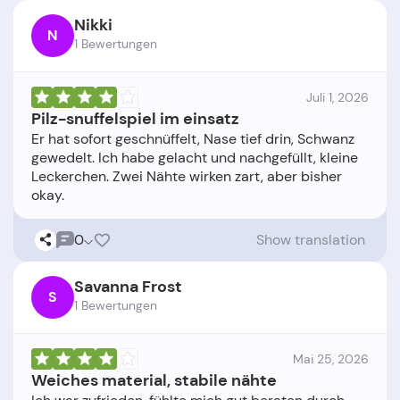
Nikki
N
1 Bewertungen
Juli 1, 2026
Pilz-snuffelspiel im einsatz
Er hat sofort geschnüffelt, Nase tief drin, Schwanz
gewedelt. Ich habe gelacht und nachgefüllt, kleine
Leckerchen. Zwei Nähte wirken zart, aber bisher
0
Show translation
Savanna Frost
S
1 Bewertungen
Mai 25, 2026
Weiches material, stabile nähte