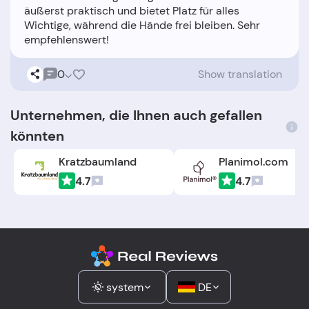
äußerst praktisch und bietet Platz für alles
Wichtige, während die Hände frei bleiben. Sehr
0
Show translation
Unternehmen, die Ihnen auch gefallen
könnten
Kratzbaumland
Planimol.com
4.7
4.7
system
DE