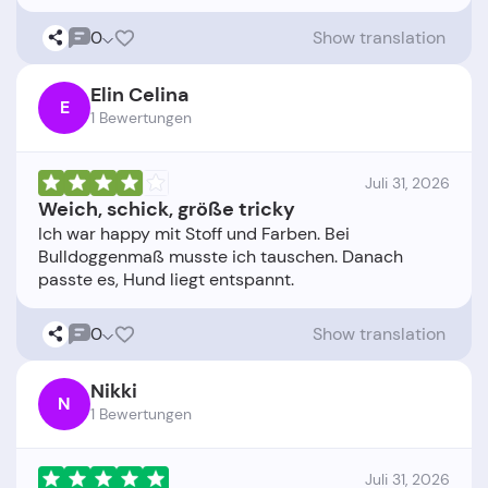
0
Show translation
Elin Celina
E
1 Bewertungen
Juli 31, 2026
Weich, schick, größe tricky
Ich war happy mit Stoff und Farben. Bei
Bulldoggenmaß musste ich tauschen. Danach
0
Show translation
Nikki
N
1 Bewertungen
Juli 31, 2026