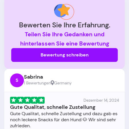
Bewerten Sie Ihre Erfahrung.
Teilen Sie Ihre Gedanken und
hinterlassen Sie eine Bewertung
Bewertung schreiben
Sabrina
S
1 Bewertungen
Germany
Dezember 14, 2024
Gute Qualitat, schnelle Zustellung
Gute Qualitat, schnelle Zustellung und dazu gab es
noch leckere Snacks für den Hund 🐶 Wir sind sehr