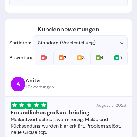
Kundenbewertungen
Sortieren:
Standard (Voreinstellung)
1
2
3
4
5
Bewertung:
Anita
A
1 Bewertungen
August 3, 2026
Freundliches größen-briefing
Mailantwort schnell, warmherzig. Maße und
Rücksendung wurden klar erklärt. Problem gelöst,