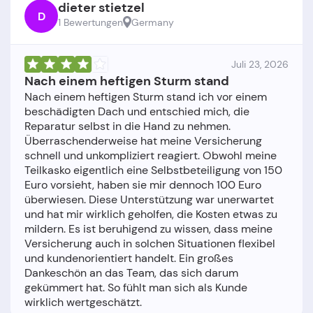
dieter stietzel
D
1 Bewertungen
Germany
Juli 23, 2026
Nach einem heftigen Sturm stand
Nach einem heftigen Sturm stand ich vor einem
beschädigten Dach und entschied mich, die
Reparatur selbst in die Hand zu nehmen.
Überraschenderweise hat meine Versicherung
schnell und unkompliziert reagiert. Obwohl meine
Teilkasko eigentlich eine Selbstbeteiligung von 150
Euro vorsieht, haben sie mir dennoch 100 Euro
überwiesen. Diese Unterstützung war unerwartet
und hat mir wirklich geholfen, die Kosten etwas zu
mildern. Es ist beruhigend zu wissen, dass meine
Versicherung auch in solchen Situationen flexibel
und kundenorientiert handelt. Ein großes
Dankeschön an das Team, das sich darum
gekümmert hat. So fühlt man sich als Kunde