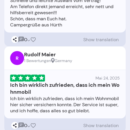
Schnelle und leichte Auswahl vom Vertrag!
Am Telefon direkt jemand erreicht, sehr nett und
hilfsberreit gewesen!!!
Schön, dass man Euch hat.
0
Show translation
Rudolf Maier
R
1 Bewertungen
Germany
Mai 24, 2025
Ich bin wirklich zufrieden, dass ich mein Wo
hnmobil
Ich bin wirklich zufrieden, dass ich mein Wohnmobil
hier sicher versichern konnte. Der Service ist super,
0
Show translation