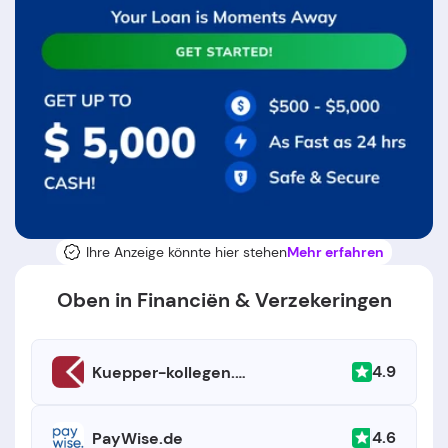
Ihre Anzeige könnte hier stehen
Mehr erfahren
Oben in Financiën & Verzekeringen
4.9
Kuepper-kollegen.de
4.6
PayWise.de