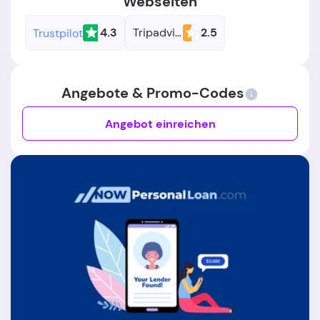
Webseiten
4.3
Tripadvisor
2.5
Trustpilot
Angebote & Promo-Codes
Angebot einreichen