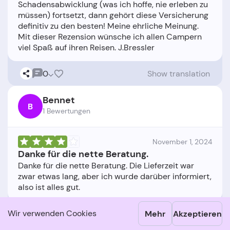
Schadensabwicklung (was ich hoffe, nie erleben zu
müssen) fortsetzt, dann gehört diese Versicherung
definitiv zu den besten! Meine ehrliche Meinung.
Mit dieser Rezension wünsche ich allen Campern
0
Show translation
Bennet
B
1 Bewertungen
November 1, 2024
Danke für die nette Beratung.
Danke für die nette Beratung. Die Lieferzeit war
zwar etwas lang, aber ich wurde darüber informiert,
0
Show translation
Wir verwenden Cookies
Mehr
Akzeptieren