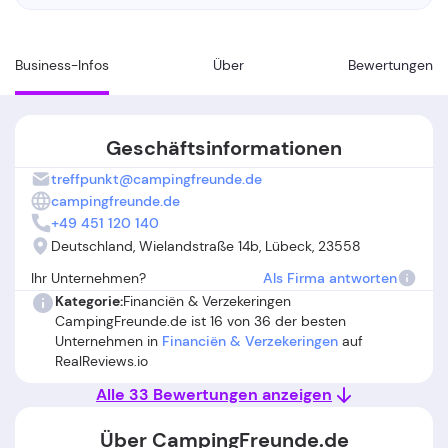
Business-Infos
Über
Bewertungen
Geschäftsinformationen
treffpunkt@campingfreunde.de
campingfreunde.de
+49 451 120 140
Deutschland, Wielandstraße 14b, Lübeck, 23558
Ihr Unternehmen?
Als Firma antworten
Kategorie:
Financiën & Verzekeringen
CampingFreunde.de ist 16 von 36 der besten
Unternehmen in
Financiën & Verzekeringen
auf
RealReviews.io
Alle 33 Bewertungen anzeigen
Über CampingFreunde.de