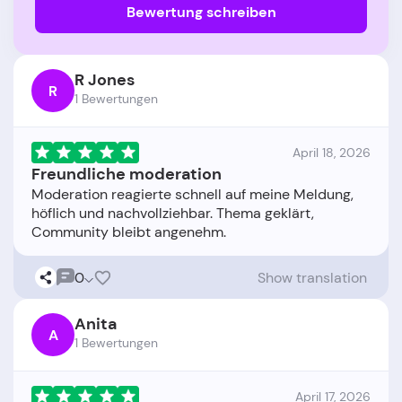
Bewertung schreiben
R Jones
R
1 Bewertungen
April 18, 2026
Freundliche moderation
Moderation reagierte schnell auf meine Meldung,
höflich und nachvollziehbar. Thema geklärt,
0
Show translation
Anita
A
1 Bewertungen
April 17, 2026