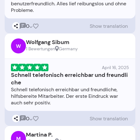
benutzerfreundlich. Alles lief reibungslos und ohne
0
Show translation
Wolfgang Sibum
W
1 Bewertungen
Germany
April 16, 2025
Schnell telefonisch erreichbar und freundli
che
Schnell telefonisch erreichbar und freundliche,
hilfsbereite Mitarbeiter. Der erste Eindruck war
0
Show translation
Martina P.
M