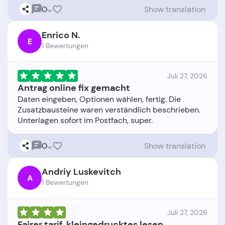
0
Show translation
Enrico N.
E
1 Bewertungen
Juli 27, 2026
Antrag online fix gemacht
Daten eingeben, Optionen wählen, fertig. Die
Zusatzbausteine waren verständlich beschrieben.
0
Show translation
Andriy Luskevitch
A
1 Bewertungen
Juli 27, 2026
Fairer tarif, kleingedrucktes lesen