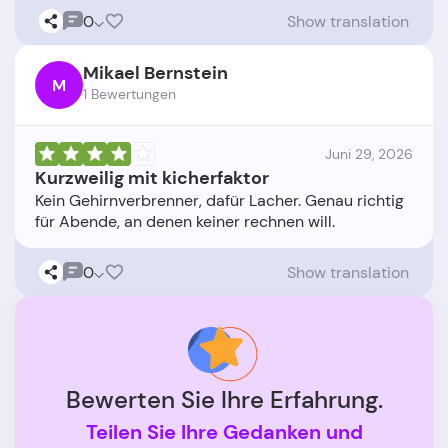
0
Show translation
Mikael Bernstein
M
1 Bewertungen
Juni 29, 2026
Kurzweilig mit kicherfaktor
Kein Gehirnverbrenner, dafür Lacher. Genau richtig
0
Show translation
Bewerten Sie Ihre Erfahrung.
Teilen Sie Ihre Gedanken und