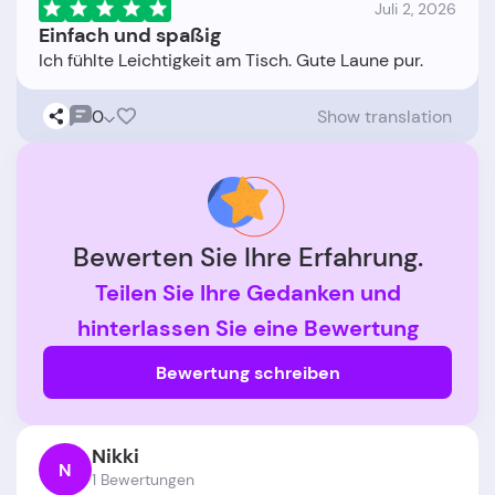
Juli 2, 2026
Einfach und spaßig
0
Show translation
Bewerten Sie Ihre Erfahrung.
Teilen Sie Ihre Gedanken und
hinterlassen Sie eine Bewertung
Bewertung schreiben
Nikki
N
1 Bewertungen