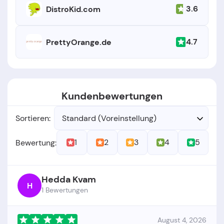
3.6
DistroKid.com
4.7
PrettyOrange.de
Kundenbewertungen
Sortieren:
Standard (Voreinstellung)
1
2
3
4
5
Bewertung:
Hedda Kvam
H
1 Bewertungen
August 4, 2026