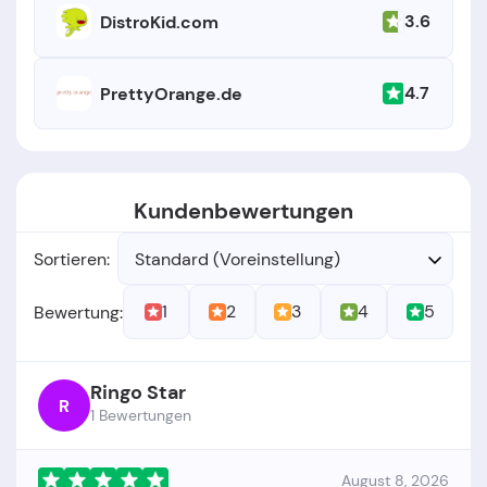
3.6
DistroKid.com
4.7
PrettyOrange.de
Kundenbewertungen
Sortieren:
Standard (Voreinstellung)
1
2
3
4
5
Bewertung:
Ringo Star
R
1 Bewertungen
August 8, 2026