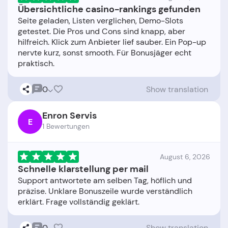
Übersichtliche casino-rankings gefunden
Seite geladen, Listen verglichen, Demo-Slots
getestet. Die Pros und Cons sind knapp, aber
hilfreich. Klick zum Anbieter lief sauber. Ein Pop-up
nervte kurz, sonst smooth. Für Bonusjäger echt
0
Show translation
Enron Servis
E
1 Bewertungen
August 6, 2026
Schnelle klarstellung per mail
Support antwortete am selben Tag, höflich und
präzise. Unklare Bonuszeile wurde verständlich
0
Show translation