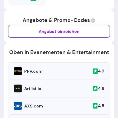
Angebote & Promo-Codes
Angebot einreichen
Oben in Evenementen & Entertainment
4.9
PPV.com
4.6
Artlist.io
4.5
AXS.com