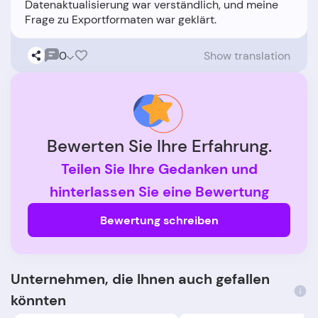
Datenaktualisierung war verständlich, und meine
0
Show translation
Bewerten Sie Ihre Erfahrung.
Teilen Sie Ihre Gedanken und
hinterlassen Sie eine Bewertung
Bewertung schreiben
Unternehmen, die Ihnen auch gefallen
könnten