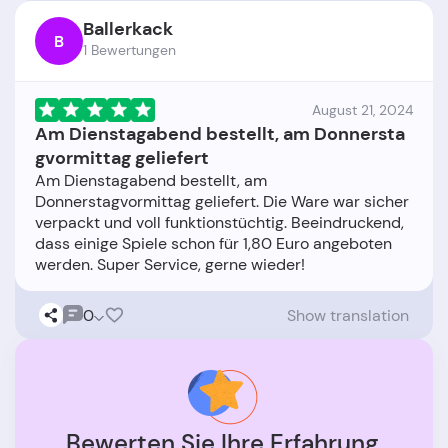
Ballerkack
B
1 Bewertungen
August 21, 2024
Am Dienstagabend bestellt, am Donnersta
gvormittag geliefert
Am Dienstagabend bestellt, am
Donnerstagvormittag geliefert. Die Ware war sicher
verpackt und voll funktionstüchtig. Beeindruckend,
dass einige Spiele schon für 1,80 Euro angeboten
0
Show translation
Bewerten Sie Ihre Erfahrung.