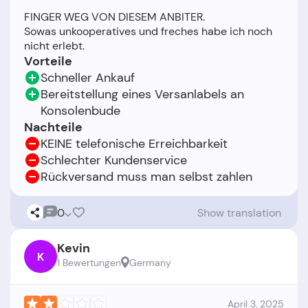
FINGER WEG VON DIESEM ANBITER.
Sowas unkooperatives und freches habe ich noch
Vorteile
Schneller Ankauf
Bereitstellung eines Versanlabels an
Konsolenbude
Nachteile
KEINE telefonische Erreichbarkeit
Schlechter Kundenservice
Rückversand muss man selbst zahlen
0
Show translation
Kevin
K
1 Bewertungen
Germany
April 3, 2025