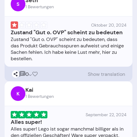
Seth
S
1 Bewertungen
Oktober 20, 2024
Zustand "Gut o. OVP" scheint zu bedeuten
Zustand "Gut o. OVP" scheint zu bedeuten, dass
das Produkt Gebrauchsspuren aufweist und einige
Sachen fehlen. Ich habe keine Lust mehr, hier zu
0
Show translation
Kai
K
1 Bewertungen
September 22, 2024
Alles super!
Alles super! Lego ist sogar manchmal billiger als in
den offiziellen Geschäften! Ware super verpackt,