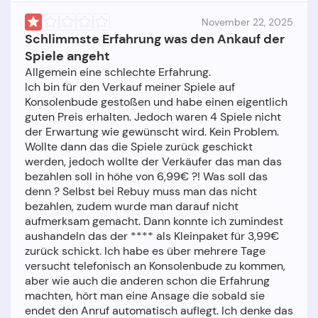
November 22, 2025
Schlimmste Erfahrung was den Ankauf der
Spiele angeht
Allgemein eine schlechte Erfahrung.
Ich bin für den Verkauf meiner Spiele auf
Konsolenbude gestoßen und habe einen eigentlich
guten Preis erhalten. Jedoch waren 4 Spiele nicht
der Erwartung wie gewünscht wird. Kein Problem.
Wollte dann das die Spiele zurück geschickt
werden, jedoch wollte der Verkäufer das man das
bezahlen soll in höhe von 6,99€ ?! Was soll das
denn ? Selbst bei Rebuy muss man das nicht
bezahlen, zudem wurde man darauf nicht
aufmerksam gemacht. Dann konnte ich zumindest
aushandeln das der **** als Kleinpaket für 3,99€
zurück schickt. Ich habe es über mehrere Tage
versucht telefonisch an Konsolenbude zu kommen,
aber wie auch die anderen schon die Erfahrung
machten, hört man eine Ansage die sobald sie
endet den Anruf automatisch auflegt. Ich denke das