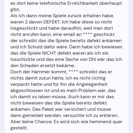
es dort keine telefonische Erreichbarkeit überhaupt
gibt.
Als ich dann meine Spiele zurück erhalten habe,
waren 2 davon DEFEKT. Ich habe diese so nicht
losgeschickt und habe daraufhin, weil man dort
nicht anrufen kann, eine email an **** geschickt
der schreibt das die Spiele bereits defekt ankämen
und ich Schuld dafür wäre. Dann habe ich bewiesen
das die Spiele NICHT defekt waren als ich sie
losschickte und das eine Sache von Dhl wär das ich
den Schaden ersetzt bekäme.
Doch der Hammer kommt, **** schreibt das er
nichts damit zutun hätte, ich es nicht richtig
verpackt hätte und für Ihn die Angelegenheit
abgeschlossen ist und es mein Problem wär, das
ich damit so leben müsse. Auch kann er mir das
nicht beweisen das die Spiele bereits defekt
ankamen. Das Paket war versichert und müsse
dann gemeldet werden, versuchte ich zu erklären.
Aber keine Chance. Es wird sich wie hemmend quer
gestellt.