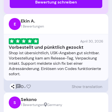
Bewertung schreiben
Ekin A.
E
1 Bewertungen
April 30, 2026
Vorbestellt und pünktlich gezockt
Shop ist übersichtlich, USK-Angaben gut sichtbar.
Vorbestellung kam am Release-Tag, Verpackung
intakt. Support meldete sich fix bei einer
Adressänderung. Einlösen von Codes funktionierte
0
Show translation
Sekono
S
1 Bewertungen
Germany