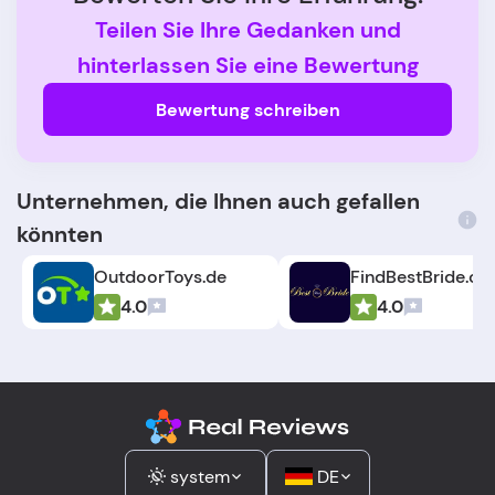
Teilen Sie Ihre Gedanken und
hinterlassen Sie eine Bewertung
Bewertung schreiben
Unternehmen, die Ihnen auch gefallen
könnten
OutdoorToys.de
FindBestBride.c
4.0
4.0
system
DE