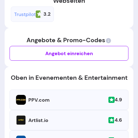
Webseiten
3.2
Trustpilot
Angebote & Promo-Codes
Angebot einreichen
Oben in Evenementen & Entertainment
4.9
PPV.com
4.6
Artlist.io