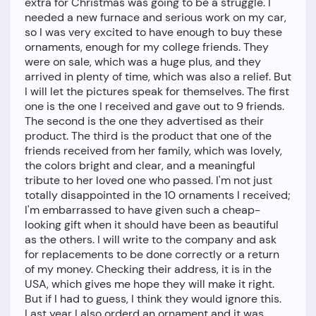
extra for Christmas was going to be a struggle. I
needed a new furnace and serious work on my car,
so I was very excited to have enough to buy these
ornaments, enough for my college friends. They
were on sale, which was a huge plus, and they
arrived in plenty of time, which was also a relief. But
I will let the pictures speak for themselves. The first
one is the one I received and gave out to 9 friends.
The second is the one they advertised as their
product. The third is the product that one of the
friends received from her family, which was lovely,
the colors bright and clear, and a meaningful
tribute to her loved one who passed. I'm not just
totally disappointed in the 10 ornaments I received;
I'm embarrassed to have given such a cheap-
looking gift when it should have been as beautiful
as the others. I will write to the company and ask
for replacements to be done correctly or a return
of my money. Checking their address, it is in the
USA, which gives me hope they will make it right.
But if I had to guess, I think they would ignore this.
Last year I also orderd an ornament and it was