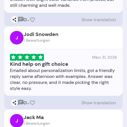
0
Show translation
Jodi Snowden
J
1 Bewertungen
März 31, 2026
Kind help on gift choice
Emailed about personalization limits, got a friendly
reply same afternoon with examples. Answer was
clear, no pressure, and it made picking the right
0
Show translation
Jack Ma
J
1 Bewertungen