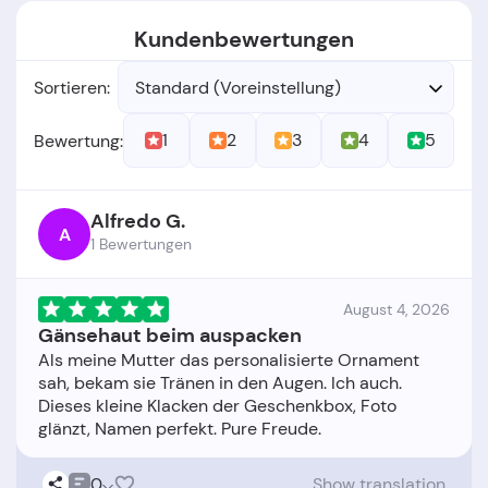
Kundenbewertungen
Sortieren:
Standard (Voreinstellung)
1
2
3
4
5
Bewertung:
Alfredo G.
A
1 Bewertungen
August 4, 2026
Gänsehaut beim auspacken
Als meine Mutter das personalisierte Ornament
sah, bekam sie Tränen in den Augen. Ich auch.
Dieses kleine Klacken der Geschenkbox, Foto
0
Show translation