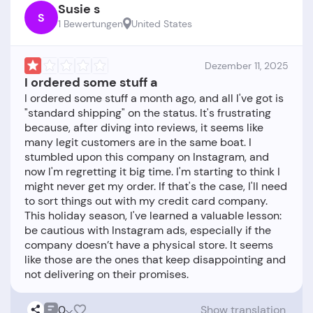
Susie s
S
1 Bewertungen
United States
Dezember 11, 2025
I ordered some stuff a
I ordered some stuff a month ago, and all I've got is
"standard shipping" on the status. It's frustrating
because, after diving into reviews, it seems like
many legit customers are in the same boat. I
stumbled upon this company on Instagram, and
now I'm regretting it big time. I'm starting to think I
might never get my order. If that's the case, I'll need
to sort things out with my credit card company.
This holiday season, I've learned a valuable lesson:
be cautious with Instagram ads, especially if the
company doesn’t have a physical store. It seems
like those are the ones that keep disappointing and
0
Show translation