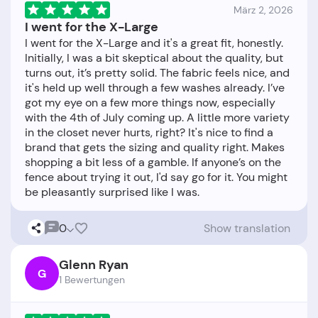
März 2, 2026
I went for the X-Large
I went for the X-Large and it's a great fit, honestly.
Initially, I was a bit skeptical about the quality, but
turns out, it’s pretty solid. The fabric feels nice, and
it's held up well through a few washes already. I’ve
got my eye on a few more things now, especially
with the 4th of July coming up. A little more variety
in the closet never hurts, right? It's nice to find a
brand that gets the sizing and quality right. Makes
shopping a bit less of a gamble. If anyone’s on the
fence about trying it out, I'd say go for it. You might
0
Show translation
Glenn Ryan
G
1 Bewertungen