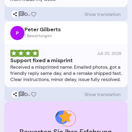
0
Show translation
Peter Gilberts
P
1 Bewertungen
Juli 20, 2026
Support fixed a misprint
Received a misprinted name. Emailed photos, got a
friendly reply same day, and a remake shipped fast.
0
Show translation
Bewerten Sie Ihre Erfahrung.