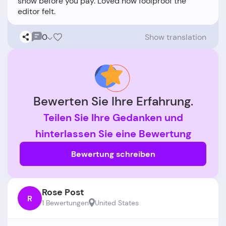
show before you pay. Loved how foolproof the
0
Show translation
Bewerten Sie Ihre Erfahrung.
Teilen Sie Ihre Gedanken und
hinterlassen Sie eine Bewertung
Bewertung schreiben
Rose Post
R
1 Bewertungen
United States