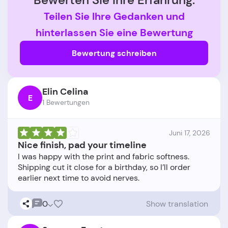
Teilen Sie Ihre Gedanken und
hinterlassen Sie eine Bewertung
Bewertung schreiben
Elin Celina
E
1 Bewertungen
Juni 17, 2026
Nice finish, pad your timeline
I was happy with the print and fabric softness.
Shipping cut it close for a birthday, so I’ll order
0
Show translation