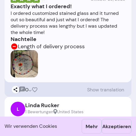
Exactly what I ordered!
I ordered customized stained glass and it turned
out so beautiful and just what I ordered! The
delivery process was lengthy but I was updated
Nachteile
Length of delivery process
0
Show translation
Linda Rucker
L
1 Bewertungen
United States
Wir verwenden Cookies
Mehr
Akzeptieren
Oktober 21, 2025