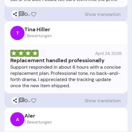
0
Show translation
Tina Hiller
T
1 Bewertungen
April 24, 2026
Replacement handled professionally
Support responded in about 6 hours with a concise
replacement plan. Professional tone, no back-and-
forth drama. I appreciated the tracking update
0
Show translation
Aler
A
1 Bewertungen