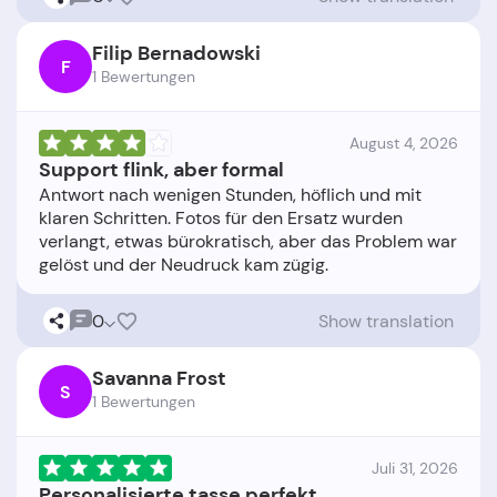
Filip Bernadowski
F
1 Bewertungen
August 4, 2026
Support flink, aber formal
Antwort nach wenigen Stunden, höflich und mit
klaren Schritten. Fotos für den Ersatz wurden
verlangt, etwas bürokratisch, aber das Problem war
0
Show translation
Savanna Frost
S
1 Bewertungen
Juli 31, 2026
Personalisierte tasse perfekt