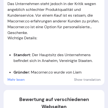
Das Unternehmen steht jedoch in der Kritik wegen
angeblich schlechter Produktqualität und
Kundenservice. Vor einem Kauf ist es ratsam, die
Macorner.co erfahrungen anderer Kunden zu prüfen.
Macorner.co ist eine Option für personalisierte
Geschenke.
Wichtige Details:
Standort:
Der Hauptsitz des Unternehmens
befindet sich in Anaheim, Vereinigte Staaten
.
Gründer:
Macorner.co
wurde von Liam
Nelson
gegründet.
Mehr lesen
Show translation
Gründungsdatum:
Das Unternehmen wurde im
Jahr
2021
gegründet.
Bewertung auf verschiedenen
Webseiten