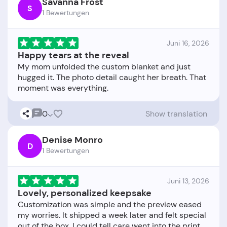
Savanna Frost
S
1 Bewertungen
Juni 16, 2026
Happy tears at the reveal
My mom unfolded the custom blanket and just
hugged it. The photo detail caught her breath. That
0
Show translation
Denise Monro
D
1 Bewertungen
Juni 13, 2026
Lovely, personalized keepsake
Customization was simple and the preview eased
my worries. It shipped a week later and felt special