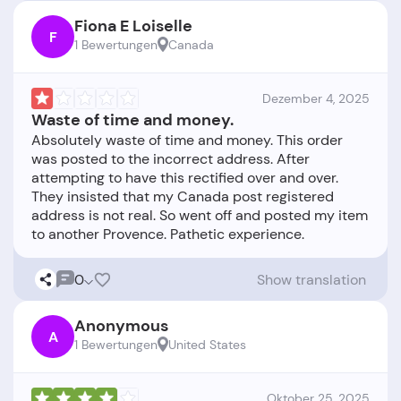
Fiona E Loiselle
F
1 Bewertungen
Canada
Dezember 4, 2025
Waste of time and money.
Absolutely waste of time and money. This order
was posted to the incorrect address. After
attempting to have this rectified over and over.
They insisted that my Canada post registered
address is not real. So went off and posted my item
0
Show translation
Anonymous
A
1 Bewertungen
United States
Oktober 25, 2025