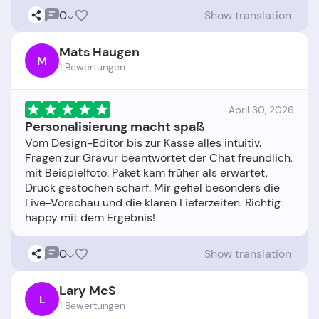
0
Show translation
Mats Haugen
M
1 Bewertungen
April 30, 2026
Personalisierung macht spaß
Vom Design-Editor bis zur Kasse alles intuitiv.
Fragen zur Gravur beantwortet der Chat freundlich,
mit Beispielfoto. Paket kam früher als erwartet,
Druck gestochen scharf. Mir gefiel besonders die
Live-Vorschau und die klaren Lieferzeiten. Richtig
0
Show translation
Lary McS
L
1 Bewertungen