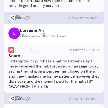
corner doesn’t care how their customer feel or
0
Show translation
Lorraine Ali
L
1 Bewertungen
United States
Dezember 29, 2025
Scam
I attempted to purchase a hat for Father’s Day I
never received the hat. I received a message today
saying their shipping partner has closed on them
and they thanked me for my patience however they
did not refund the money I paid for the hat STSY
0
Show translation