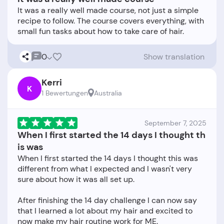
It was a really well made course, not just a simple
recipe to follow. The course covers everything, with
0
Show translation
Kerri
K
1 Bewertungen
Australia
September 7, 2025
When I first started the 14 days I thought th
is was
When I first started the 14 days I thought this was
different from what I expected and I wasn't very
sure about how it was all set up.
After finishing the 14 day challenge I can now say
that I learned a lot about my hair and excited to
now make my hair routine work for ME.