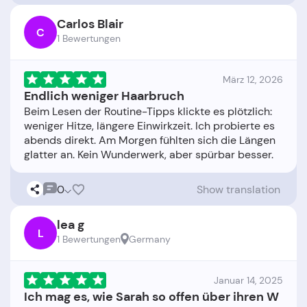
Carlos Blair
C
1 Bewertungen
März 12, 2026
Endlich weniger Haarbruch
Beim Lesen der Routine-Tipps klickte es plötzlich:
weniger Hitze, längere Einwirkzeit. Ich probierte es
abends direkt. Am Morgen fühlten sich die Längen
0
Show translation
lea g
L
1 Bewertungen
Germany
Januar 14, 2025
Ich mag es, wie Sarah so offen über ihren W