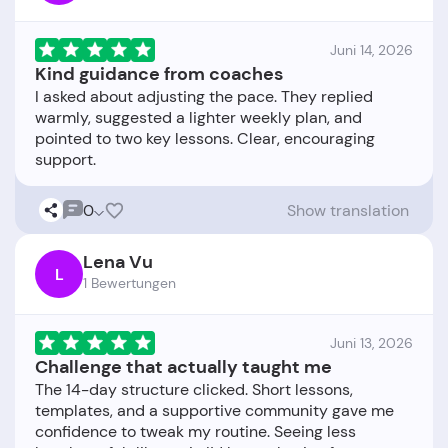
Juni 14, 2026
Kind guidance from coaches
I asked about adjusting the pace. They replied
warmly, suggested a lighter weekly plan, and
pointed to two key lessons. Clear, encouraging
0
Show translation
Lena Vu
L
1 Bewertungen
Juni 13, 2026
Challenge that actually taught me
The 14-day structure clicked. Short lessons,
templates, and a supportive community gave me
confidence to tweak my routine. Seeing less