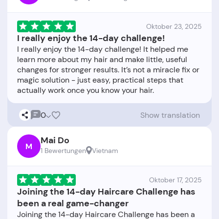
Oktober 23, 2025
I really enjoy the 14-day challenge!
I really enjoy the 14-day challenge! It helped me
learn more about my hair and make little, useful
changes for stronger results. It’s not a miracle fix or
magic solution - just easy, practical steps that
0
Show translation
Mai Do
M
1 Bewertungen
Vietnam
Oktober 17, 2025
Joining the 14-day Haircare Challenge has
been a real game-changer
Joining the 14-day Haircare Challenge has been a