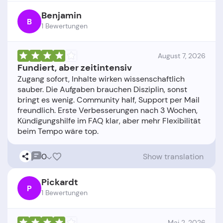
Benjamin
B
1 Bewertungen
August 7, 2026
Fundiert, aber zeitintensiv
Zugang sofort, Inhalte wirken wissenschaftlich
sauber. Die Aufgaben brauchen Disziplin, sonst
bringt es wenig. Community half, Support per Mail
freundlich. Erste Verbesserungen nach 3 Wochen,
Kündigungshilfe im FAQ klar, aber mehr Flexibilität
0
Show translation
Pickardt
P
1 Bewertungen
Mai 2, 2026