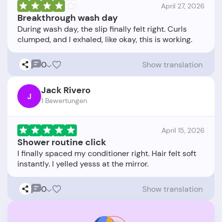
April 27, 2026
Breakthrough wash day
During wash day, the slip finally felt right. Curls
0
Show translation
Jack Rivero
J
1 Bewertungen
April 15, 2026
Shower routine click
I finally spaced my conditioner right. Hair felt soft
0
Show translation