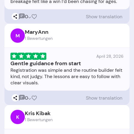
0
Show translation
MaryAnn
M
1 Bewertungen
April 28, 2026
Gentle guidance from start
Registration was simple and the routine builder felt
kind, not judgy. The lessons are easy to follow with
0
Show translation
Kris Kibak
K
1 Bewertungen