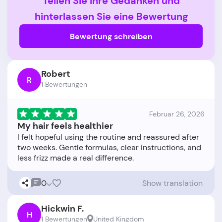
Teilen Sie Ihre Gedanken und
hinterlassen Sie eine Bewertung
Bewertung schreiben
Robert
R
1 Bewertungen
Februar 26, 2026
My hair feels healthier
I felt hopeful using the routine and reassured after
two weeks. Gentle formulas, clear instructions, and
0
Show translation
Hickwin F.
H
1 Bewertungen
United Kingdom