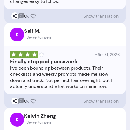
0
Show translation
Saif M.
S
1 Bewertungen
März 31, 2026
Finally stopped guesswork
I’ve been bouncing between products. Their
checklists and weekly prompts made me slow
down and track. Not perfect hair overnight, but I
0
Show translation
Kelvin Zheng
K
1 Bewertungen