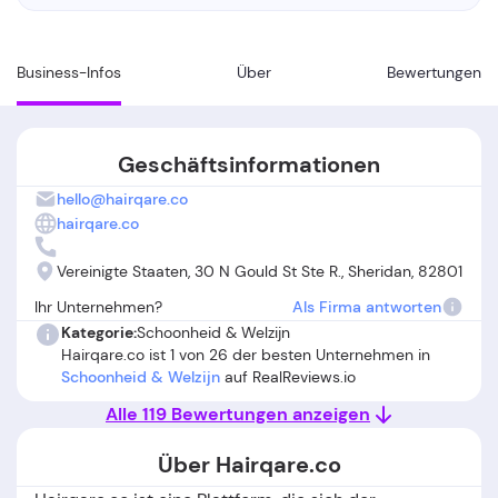
Business-Infos
Über
Bewertungen
Geschäftsinformationen
hello@hairqare.co
hairqare.co
Vereinigte Staaten, 30 N Gould St Ste R., Sheridan, 82801
Ihr Unternehmen?
Als Firma antworten
Kategorie:
Schoonheid & Welzijn
Hairqare.co ist 1 von 26 der besten Unternehmen in
Schoonheid & Welzijn
auf RealReviews.io
Alle 119 Bewertungen anzeigen
Über Hairqare.co