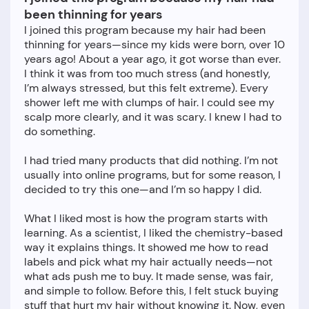
been thinning for years
I joined this program because my hair had been
thinning for years—since my kids were born, over 10
years ago! About a year ago, it got worse than ever.
I think it was from too much stress (and honestly,
I’m always stressed, but this felt extreme). Every
shower left me with clumps of hair. I could see my
scalp more clearly, and it was scary. I knew I had to
do something.
I had tried many products that did nothing. I’m not
usually into online programs, but for some reason, I
decided to try this one—and I’m so happy I did.
What I liked most is how the program starts with
learning. As a scientist, I liked the chemistry-based
way it explains things. It showed me how to read
labels and pick what my hair actually needs—not
what ads push me to buy. It made sense, was fair,
and simple to follow. Before this, I felt stuck buying
stuff that hurt my hair without knowing it. Now, even