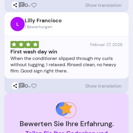
0
Show translation
Lilly Francisco
L
1 Bewertungen
Februar 27, 2026
First wash day win
When the conditioner slipped through my curls
without tugging, I relaxed. Rinsed clean, no heavy
0
Show translation
Bewerten Sie Ihre Erfahrung.