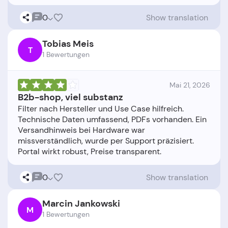
0
Show translation
Tobias Meis
T
1 Bewertungen
Mai 21, 2026
B2b-shop, viel substanz
Filter nach Hersteller und Use Case hilfreich.
Technische Daten umfassend, PDFs vorhanden. Ein
Versandhinweis bei Hardware war
missverständlich, wurde per Support präzisiert.
0
Show translation
Marcin Jankowski
M
1 Bewertungen