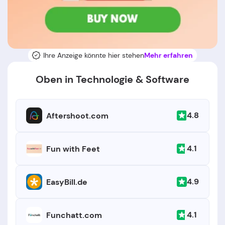
Ihre Anzeige könnte hier stehen
Mehr erfahren
Oben in Technologie & Software
4.8
Aftershoot.com
4.1
Fun with Feet
4.9
EasyBill.de
4.1
Funchatt.com