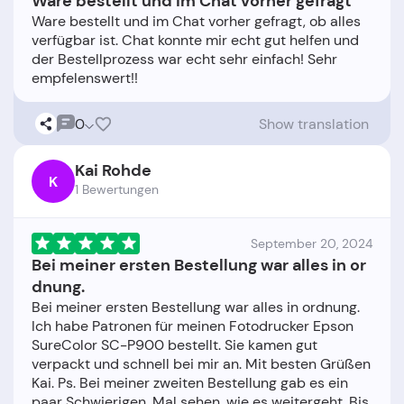
Ware bestellt und im Chat vorher gefragt
Ware bestellt und im Chat vorher gefragt, ob alles
verfügbar ist. Chat konnte mir echt gut helfen und
der Bestellprozess war echt sehr einfach! Sehr
0
Show translation
Kai Rohde
K
1 Bewertungen
September 20, 2024
Bei meiner ersten Bestellung war alles in or
dnung.
Bei meiner ersten Bestellung war alles in ordnung.
Ich habe Patronen für meinen Fotodrucker Epson
SureColor SC-P900 bestellt. Sie kamen gut
verpackt und schnell bei mir an. Mit besten Grüßen
Kai. Ps. Bei meiner zweiten Bestellung gab es ein
paar Schwierigen. Mal sehen, wie es weitergeht. Bis