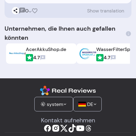
0
Show translation
Unternehmen, die Ihnen auch gefallen
könnten
AcerAkkuShop.de
4.7
4.7
system
DE
Kontakt aufnehmen