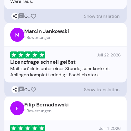
0
Show translation
Marcin Jankowski
M
1 Bewertungen
Juli 22, 2026
Lizenzfrage schnell gelöst
Mail zurück in unter einer Stunde, sehr konkret.
0
Show translation
Filip Bernadowski
F
1 Bewertungen
Juli 4, 2026