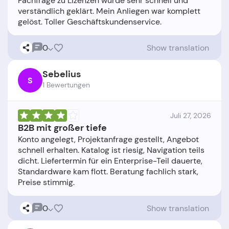
Fachfrage zu Lizenzen wurde sehr schnell und
verständlich geklärt. Mein Anliegen war komplett
0
Show translation
Sebelius
S
1 Bewertungen
Juli 27, 2026
B2B mit großer tiefe
Konto angelegt, Projektanfrage gestellt, Angebot
schnell erhalten. Katalog ist riesig, Navigation teils
dicht. Liefertermin für ein Enterprise-Teil dauerte,
Standardware kam flott. Beratung fachlich stark,
0
Show translation