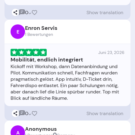
0
Show translation
Enron Servis
E
1 Bewertungen
Juni 23, 2026
Mobilität, endlich integriert
Kickoff mit Workshop, dann Datenanbindung und
Pilot. Kommunikation schnell, Fachfragen wurden
pragmatisch gelöst. App intuitiv, D-Ticket drin,
Fahrerdispo entlastet. Ein paar Schulungen nötig,
aber danach lief die Linie spürbar runder. Top mit
0
Show translation
Anonymous
A