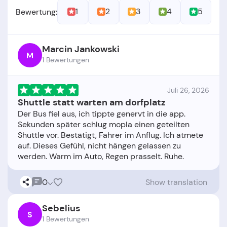
1
2
3
4
5
Bewertung:
Marcin Jankowski
M
1 Bewertungen
Juli 26, 2026
Shuttle statt warten am dorfplatz
Der Bus fiel aus, ich tippte genervt in die app.
Sekunden später schlug mopla einen geteilten
Shuttle vor. Bestätigt, Fahrer im Anflug. Ich atmete
auf. Dieses Gefühl, nicht hängen gelassen zu
0
Show translation
Sebelius
S
1 Bewertungen