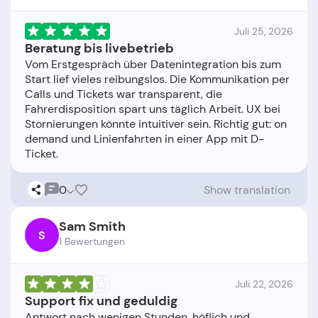
Juli 25, 2026
Beratung bis livebetrieb
Vom Erstgespräch über Datenintegration bis zum
Start lief vieles reibungslos. Die Kommunikation per
Calls und Tickets war transparent, die
Fahrerdisposition spart uns täglich Arbeit. UX bei
Stornierungen könnte intuitiver sein. Richtig gut: on
demand und Linienfahrten in einer App mit D-
0
Show translation
Sam Smith
S
1 Bewertungen
Juli 22, 2026
Support fix und geduldig
Antwort nach wenigen Stunden, höflich und