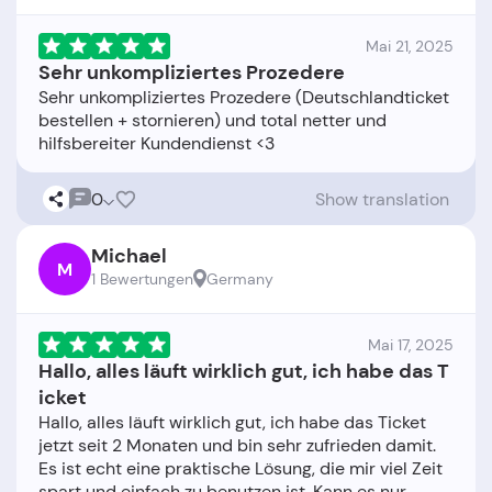
Mai 21, 2025
Sehr unkompliziertes Prozedere
Sehr unkompliziertes Prozedere (Deutschlandticket
bestellen + stornieren) und total netter und
0
Show translation
Michael
M
1 Bewertungen
Germany
Mai 17, 2025
Hallo, alles läuft wirklich gut, ich habe das T
icket
Hallo, alles läuft wirklich gut, ich habe das Ticket
jetzt seit 2 Monaten und bin sehr zufrieden damit.
Es ist echt eine praktische Lösung, die mir viel Zeit
spart und einfach zu benutzen ist. Kann es nur