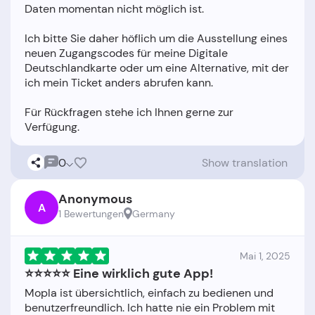
Daten momentan nicht möglich ist.
Ich bitte Sie daher höflich um die Ausstellung eines
neuen Zugangscodes für meine Digitale
Deutschlandkarte oder um eine Alternative, mit der
ich mein Ticket anders abrufen kann.
Für Rückfragen stehe ich Ihnen gerne zur
0
Show translation
Anonymous
A
1 Bewertungen
Germany
Mai 1, 2025
⭐️⭐️⭐️⭐️⭐️ Eine wirklich gute App!
Mopla ist übersichtlich, einfach zu bedienen und
benutzerfreundlich. Ich hatte nie ein Problem mit