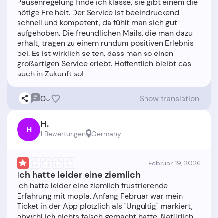
Pausenregelung finde ich klasse, sie gibt einem die
nötige Freiheit. Der Service ist beeindruckend
schnell und kompetent, da fühlt man sich gut
aufgehoben. Die freundlichen Mails, die man dazu
erhält, tragen zu einem rundum positiven Erlebnis
bei. Es ist wirklich selten, dass man so einen
großartigen Service erlebt. Hoffentlich bleibt das
0
Show translation
H.
H
1 Bewertungen
Germany
Februar 19, 2026
Ich hatte leider eine ziemlich
Ich hatte leider eine ziemlich frustrierende
Erfahrung mit mopla. Anfang Februar war mein
Ticket in der App plötzlich als "Ungültig" markiert,
obwohl ich nichts falsch gemacht hatte. Natürlich