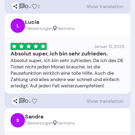
0
2
Show translation
Lucia
L
1 Bewertungen
Germany
Januar 13, 2025
Absolut super, ich bin sehr zufrieden.
Absolut super, ich bin sehr zufrieden. Da ich das DE
Ticket nicht jeden Monat brauche, ist die
Pausefunktion wirklich eine tolle Hilfe. Auch die
Zahlung und alles andere war schnell und einfach
0
Show translation
Sandra
S
1 Bewertungen
Germany