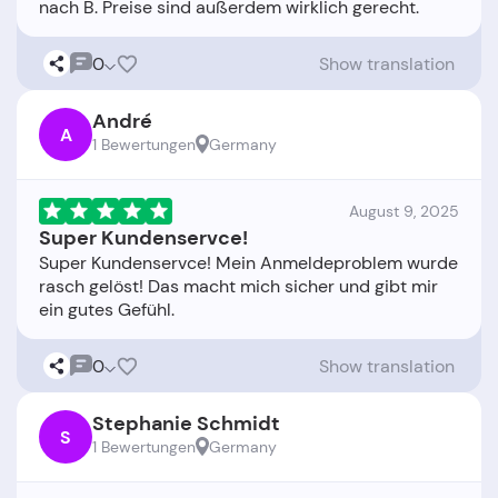
0
Show translation
André
A
1 Bewertungen
Germany
August 9, 2025
Super Kundenservce!
Super Kundenservce! Mein Anmeldeproblem wurde
rasch gelöst! Das macht mich sicher und gibt mir
0
Show translation
Stephanie Schmidt
S
1 Bewertungen
Germany