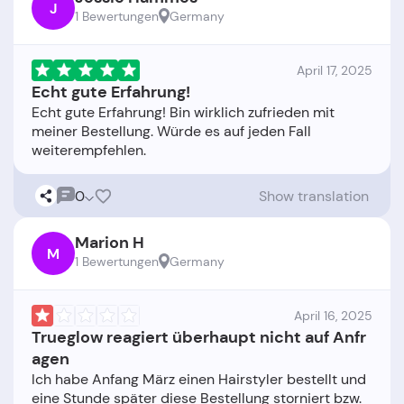
J
1 Bewertungen
Germany
April 17, 2025
Echt gute Erfahrung!
Echt gute Erfahrung! Bin wirklich zufrieden mit
meiner Bestellung. Würde es auf jeden Fall
0
Show translation
Marion H
M
1 Bewertungen
Germany
April 16, 2025
Trueglow reagiert überhaupt nicht auf Anfr
agen
Ich habe Anfang März einen Hairstyler bestellt und
eine Stunde später diese Bestellung storniert bzw.