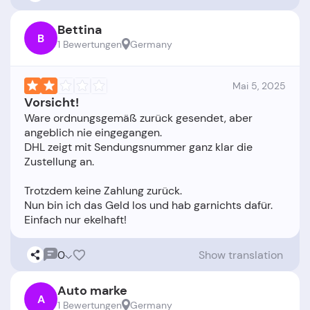
Bettina
B
1 Bewertungen
Germany
Mai 5, 2025
Vorsicht!
Ware ordnungsgemäß zurück gesendet, aber
angeblich nie eingegangen.
DHL zeigt mit Sendungsnummer ganz klar die
Zustellung an.
Trotzdem keine Zahlung zurück.
Nun bin ich das Geld los und hab garnichts dafür.
0
Show translation
Auto marke
A
1 Bewertungen
Germany