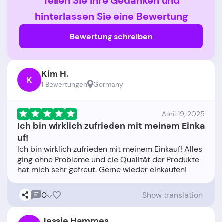
Teilen Sie Ihre Gedanken und
hinterlassen Sie eine Bewertung
Bewertung schreiben
Kim H.
K
1 Bewertungen
Germany
April 19, 2025
Ich bin wirklich zufrieden mit meinem Einka
uf!
Ich bin wirklich zufrieden mit meinem Einkauf! Alles
ging ohne Probleme und die Qualität der Produkte
0
Show translation
Jessie Hammes