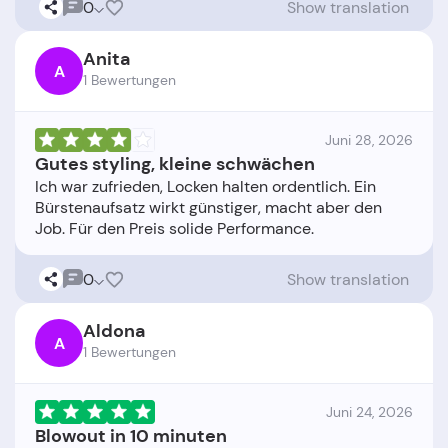
0
Show translation
Anita
A
1 Bewertungen
Juni 28, 2026
Gutes styling, kleine schwächen
Ich war zufrieden, Locken halten ordentlich. Ein
Bürstenaufsatz wirkt günstiger, macht aber den
0
Show translation
Aldona
A
1 Bewertungen
Juni 24, 2026
Blowout in 10 minuten