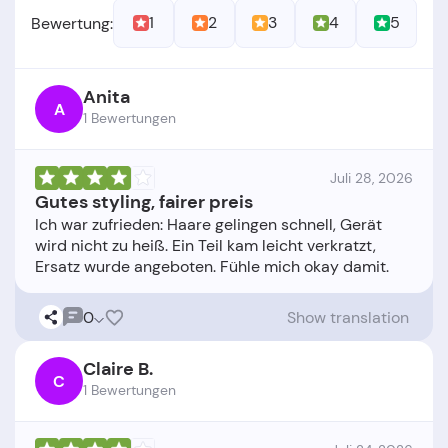
1
2
3
4
5
Bewertung:
Anita
A
1 Bewertungen
Juli 28, 2026
Gutes styling, fairer preis
Ich war zufrieden: Haare gelingen schnell, Gerät
wird nicht zu heiß. Ein Teil kam leicht verkratzt,
0
Show translation
Claire B.
C
1 Bewertungen