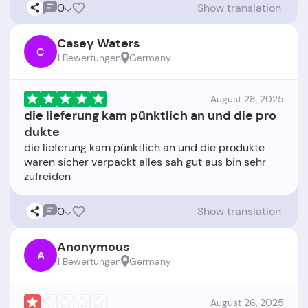
0
Show translation
Casey Waters
C
1 Bewertungen
Germany
August 28, 2025
die lieferung kam pünktlich an und die pro
dukte
die lieferung kam pünktlich an und die produkte
waren sicher verpackt alles sah gut aus bin sehr
0
Show translation
Anonymous
A
1 Bewertungen
Germany
August 26, 2025