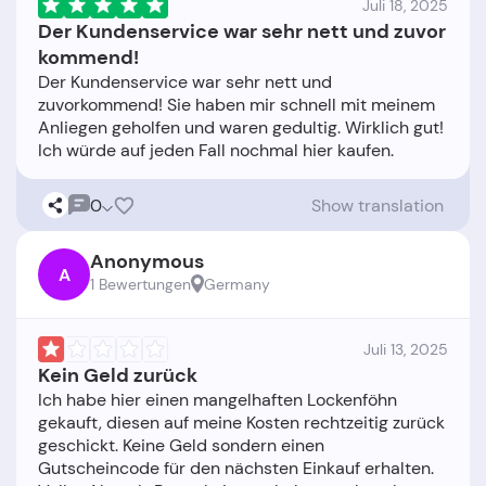
Juli 18, 2025
Der Kundenservice war sehr nett und zuvor
kommend!
Der Kundenservice war sehr nett und
zuvorkommend! Sie haben mir schnell mit meinem
Anliegen geholfen und waren gedultig. Wirklich gut!
0
Show translation
Anonymous
A
1 Bewertungen
Germany
Juli 13, 2025
Kein Geld zurück
Ich habe hier einen mangelhaften Lockenföhn
gekauft, diesen auf meine Kosten rechtzeitig zurück
geschickt. Keine Geld sondern einen
Gutscheincode für den nächsten Einkauf erhalten.