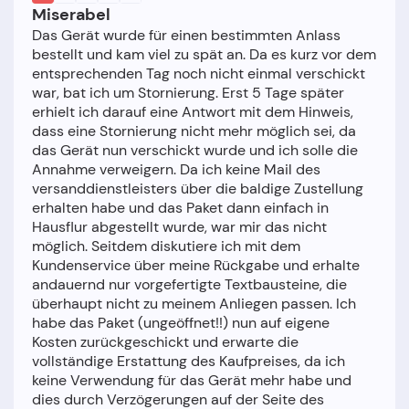
Miserabel
Das Gerät wurde für einen bestimmten Anlass
bestellt und kam viel zu spät an. Da es kurz vor dem
entsprechenden Tag noch nicht einmal verschickt
war, bat ich um Stornierung. Erst 5 Tage später
erhielt ich darauf eine Antwort mit dem Hinweis,
dass eine Stornierung nicht mehr möglich sei, da
das Gerät nun verschickt wurde und ich solle die
Annahme verweigern. Da ich keine Mail des
versanddienstleisters über die baldige Zustellung
erhalten habe und das Paket dann einfach in
Hausflur abgestellt wurde, war mir das nicht
möglich. Seitdem diskutiere ich mit dem
Kundenservice über meine Rückgabe und erhalte
andauernd nur vorgefertigte Textbausteine, die
überhaupt nicht zu meinem Anliegen passen. Ich
habe das Paket (ungeöffnet!!) nun auf eigene
Kosten zurückgeschickt und erwarte die
vollständige Erstattung des Kaufpreises, da ich
keine Verwendung für das Gerät mehr habe und
dies durch Verzögerungen auf der Seite des