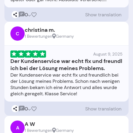
0
Show translation
christina m.
C
1 Bewertungen
Germany
August 9, 2025
Der Kundenservice war echt fix und freundl
ich bei der Lösung meines Problems.
Der Kundenservice war echt fix und freundlich bei
der Lösung meines Problems. Schon nach wenigen
Stunden bekam ich eine Antwort und alles wurde
0
Show translation
A W
A
1 Bewertungen
Germany