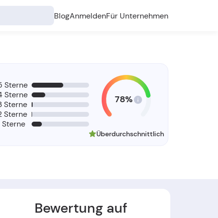
Blog
Anmelden
Für Unternehmen
5 Sterne
4 Sterne
78%
3 Sterne
2 Sterne
1 Sterne
Überdurchschnittlich
Bewertung auf