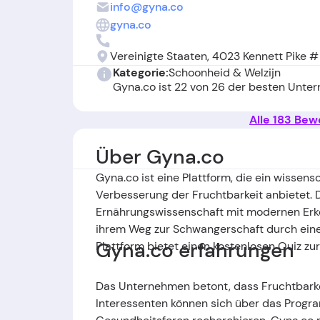
info@gyna.co
gyna.co
Vereinigte Staaten, 4023 Kennett Pike 
Kategorie:
Schoonheid & Welzijn
Gyna.co ist 22 von 26 der besten Unte
Alle 183 Be
Über Gyna.co
Gyna.co ist eine Plattform, die ein wissen
Verbesserung der Fruchtbarkeit anbietet.
Ernährungswissenschaft mit modernen Erkenn
ihrem Weg zur Schwangerschaft durch eine 
Gyna.co erfahrungen
Plattform bietet einen kostenlosen Quiz zu
Das Unternehmen betont, dass Fruchtbarkei
Interessenten können sich über das Progr