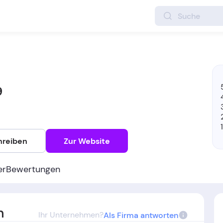
9
hreiben
Zur Website
er
Bewertungen
n
Ihr Unternehmen?
Als Firma antworten