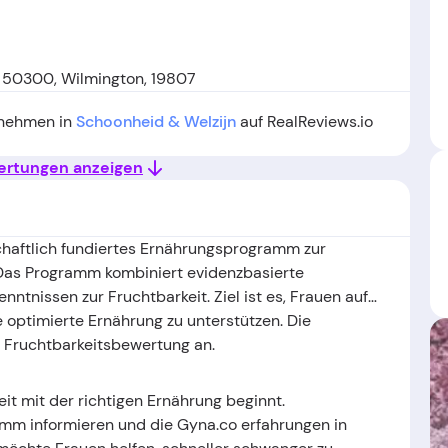
# 50300, Wilmington, 19807
rnehmen in
Schoonheid & Welzijn
auf RealReviews.io
wertungen anzeigen
schaftlich fundiertes Ernährungsprogramm zur
 Das Programm kombiniert evidenzbasierte
tnissen zur Fruchtbarkeit. Ziel ist es, Frauen auf
optimierte Ernährung zu unterstützen. Die
r Fruchtbarkeitsbewertung an.
t mit der richtigen Ernährung beginnt.
amm informieren und die Gyna.co erfahrungen in