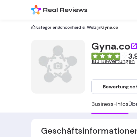
Kategorien
Schoonheid & Welzijn
Gyna.co
Gyna.co
3.
183 Bewertungen
Bewertung sc
Business-Infos
Üb
Geschäftsinformatione