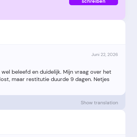
schreiben
Juni 22, 2026
el beleefd en duidelijk. Mijn vraag over het
st, maar restitutie duurde 9 dagen. Netjes
Show translation