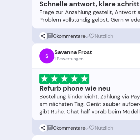
Schnelle antwort, klare schrit
Frage zur Anzahlung gestellt, Antwort 
0
kommentare
Nützlich
Savanna Frost
S
1 Bewertungen
Refurb phone wie neu
Bestellung kinderleicht, Zahlung via Pa
am nächsten Tag. Gerät sauber aufber
0
kommentare
Nützlich