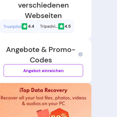
verschiedenen
Webseiten
4.4
Tripadvisor
4.5
Trustpilot
Angebote & Promo-
Codes
Angebot einreichen