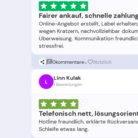
Fairer ankauf, schnelle zahlun
Online-Angebot erstellt, Label erhalten
wegen Kratzern, nachvollziehbar dokum
Überweisung. Kommunikation freundlic
0
kommentare
Nützlich
Linn Kulak
L
1 Bewertungen
Telefonisch nett, lösungsorient
Hotline freundlich, erklärte Rückversand