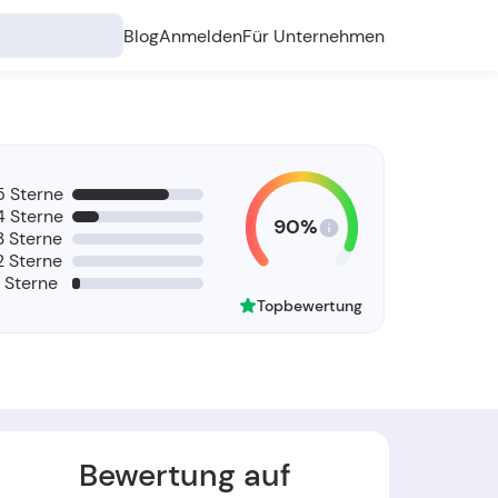
Blog
Anmelden
Für Unternehmen
5 Sterne
4 Sterne
90%
3 Sterne
2 Sterne
1 Sterne
Topbewertung
Bewertung auf