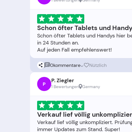
1 Bewertungen
Germany
Schon öfter Tablets und Handys
Schon öfter Tablets und Handys hier be
in 24 Stunden an.
0
kommentare
Nützlich
P. Ziegler
P
1 Bewertungen
Germany
Verkauf lief völlig unkomplizier
Verkauf lief völlig unkompliziert. Prüf