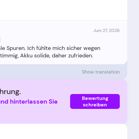
Juni 27, 2026
l
e Spuren. Ich fühlte mich sicher wegen
Show translation
hrung.
Bewertung
und hinterlassen Sie
schreiben