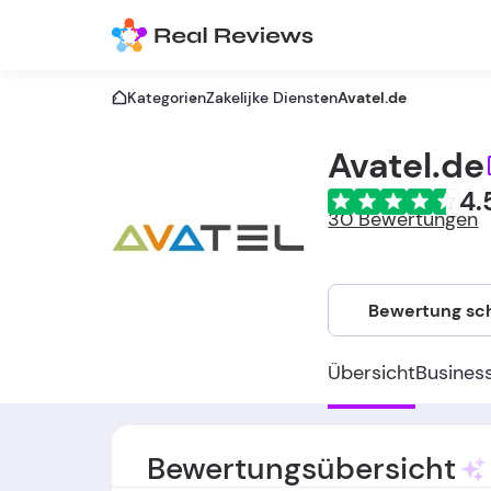
Kategorien
Zakelijke Diensten
Avatel.de
Avatel.de
4.
30 Bewertungen
Bewertung sc
Übersicht
Busines
Bewertungsübersicht