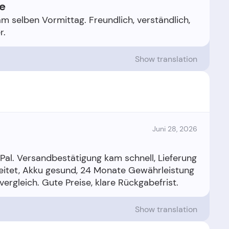
te
am selben Vormittag. Freundlich, verständlich,
Show translation
Juni 28, 2026
yPal. Versandbestätigung kam schnell, Lieferung
eitet, Akku gesund, 24 Monate Gewährleistung
Show translation