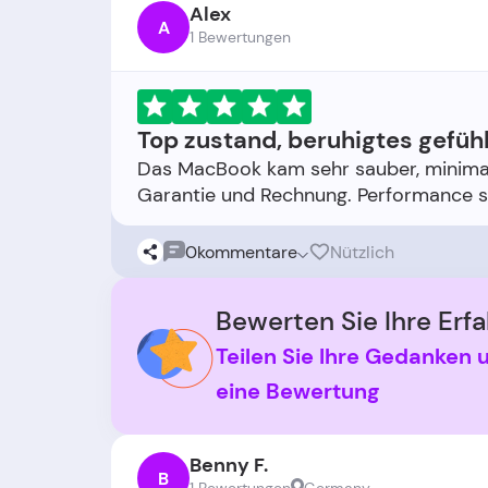
Alex
A
1 Bewertungen
Top zustand, beruhigtes gefüh
Das MacBook kam sehr sauber, minimal
0
kommentare
Nützlich
Bewerten Sie Ihre Erfa
Teilen Sie Ihre Gedanken 
eine Bewertung
Benny F.
B