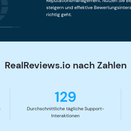
Reputationsmanagement. Nutzen Sie Be
steigern und effektive Bewertungsintera
richtig geht.
RealReviews.io nach Zahlen
129
o
Durchschnittliche tägliche Support-
Interaktionen