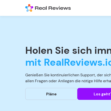
Holen Sie sich im
mit RealReviews.i
Genießen Sie kontinuierlichen Support, der siche
allen Fragen oder Anliegen die nötige Hilfe erha
Pläne
Los geht