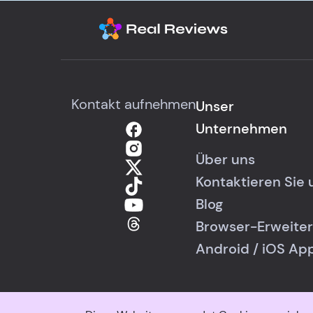
Kontakt aufnehmen
Unser
Unternehmen
Über uns
Kontaktieren Sie 
Blog
Browser-Erweite
Android
/
iOS
Ap