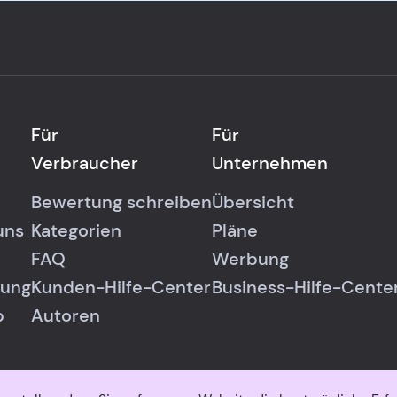
Für
Für
Verbraucher
Unternehmen
Bewertung schreiben
Übersicht
uns
Kategorien
Pläne
FAQ
Werbung
rung
Kunden-Hilfe-Center
Business-Hilfe-Cente
p
Autoren