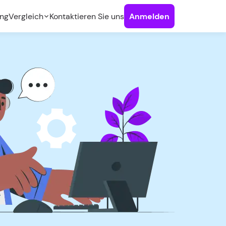
ng
Vergleich
Kontaktieren Sie uns
Anmelden