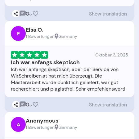
0
Show translation
Elsa O.
E
1 Bewertungen
Germany
Oktober 3, 2025
Ich war anfangs skeptisch
Ich war anfangs skeptisch, aber der Service von
WirSchreiben.at hat mich überzeugt. Die
Masterarbeit wurde pünktlich geliefert, war gut
0
Show translation
Anonymous
A
1 Bewertungen
Germany