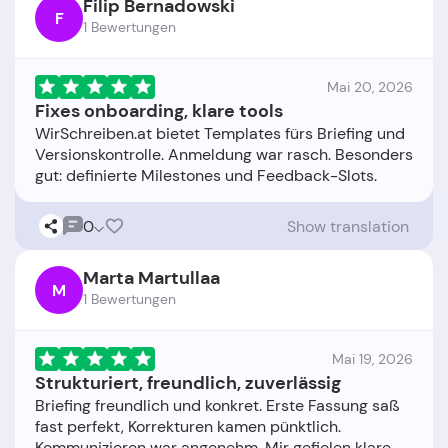
Filip Bernadowski
F
1 Bewertungen
Mai 20, 2026
Fixes onboarding, klare tools
WirSchreiben.at bietet Templates fürs Briefing und
Versionskontrolle. Anmeldung war rasch. Besonders
0
Show translation
Marta Martullaa
M
1 Bewertungen
Mai 19, 2026
Strukturiert, freundlich, zuverlässig
Briefing freundlich und konkret. Erste Fassung saß
fast perfekt, Korrekturen kamen pünktlich.
Kommunizieren war angenehm. Mir gefielen klare