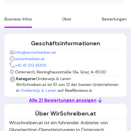
Business-Infos
Über
Bewertungen
Geschäftsinformationen
info@wirschreiben.at
wirschreiben.at
+41 41 512 6005
Österreich, Reininghausstraße 13a, Graz, A-8020
Kategorie:
Onderwijs & Leren
WirSchreiben.at ist 10 von 21 der besten Unternehmen
in
Onderwijs & Leren
auf RealReviews.io
Alle 21 Bewertungen anzeigen
Über WirSchreiben.at
Wirschreiben.at ist ein führender Anbieter von
Ghostwriting-Dienstleistungen in Österreich,