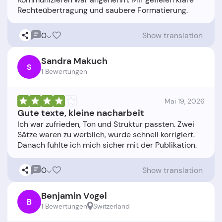
0
Show translation
Sandra Makuch
S
1 Bewertungen
Mai 19, 2026
Gute texte, kleine nacharbeit
Ich war zufrieden, Ton und Struktur passten. Zwei
Sätze waren zu werblich, wurde schnell korrigiert.
0
Show translation
Benjamin Vogel
B
1 Bewertungen
Switzerland