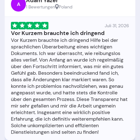
Adam Yazer
A
1 Bewertungen
Poland
Juli 31, 2026
Vor Kurzem brauchte ich dringend
Vor Kurzem brauchte ich dringend Hilfe bei der
sprachlichen Überarbeitung eines wichtigen
Dokuments. Ich war überrascht, wie reibungslos
alles verlief. Von Anfang an wurde ich regelmäßig
über den Fortschritt informiert, was mir ein gutes
Gefühl gab. Besonders beeindruckend fand ich,
dass alle Änderungen klar markiert waren. So
konnte ich problemlos nachvollziehen, was genau
angepasst wurde, und hatte stets die Kontrolle
über den gesamten Prozess. Diese Transparenz hat
mir sehr gefallen und mir die Arbeit ungemein
erleichtert. Insgesamt eine wirklich positive
Erfahrung, die ich definitiv weiterempfehlen kann.
Solche unkomplizierten und effizienten