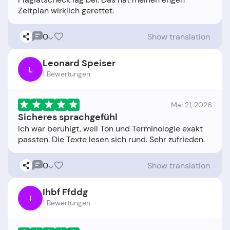
0
Show translation
Leonard Speiser
L
1 Bewertungen
Mai 21, 2026
Sicheres sprachgefühl
Ich war beruhigt, weil Ton und Terminologie exakt
0
Show translation
Ihbf Ffddg
I
1 Bewertungen