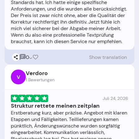
Standards hat. Ich hatte einige spezifische
Anforderungen, und die wurden alle berücksichtigt.
Der Preis ist zwar nicht ohne, aber die Qualität der
Korrektur rechtfertigt ihn definitiv. Jetzt fühle ich
mich viel sicherer bei der Abgabe meiner Arbeit.
Wenn du also eine professionelle Textprüfung
0
Show translation
Verdoro
V
1 Bewertungen
Juli 24, 2026
Struktur rettete meinen zeitplan
Erstberatung kurz, aber präzise. Angebot mit klaren
Etappen und Fälligkeiten. Teillieferungen kamen
pünktlich, Änderungswünsche wurden sorgfältig
eingearbeitet. Kommunikation verlässlich,
Plagiatscheck lag bei. Das hat meinen engen