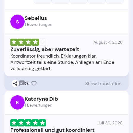
Sebelius
S
1 Bewertungen
August 4, 2026
Zuverlässig, aber wartezeit
Koordinator freundlich, Erklärungen klar.
Antwortzeit teils eine Stunde, Anliegen am Ende
0
Show translation
Kateryna Dib
K
1 Bewertungen
Juli 30, 2026
Professionell und gut koordiniert