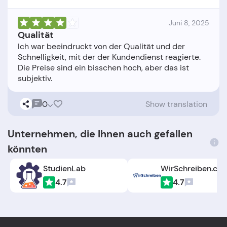
Juni 8, 2025
Qualität
Ich war beeindruckt von der Qualität und der
Schnelligkeit, mit der der Kundendienst reagierte.
Die Preise sind ein bisschen hoch, aber das ist
0
Show translation
Unternehmen, die Ihnen auch gefallen
könnten
StudienLab
WirSchreiben.co
4.7
4.7