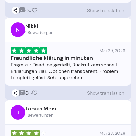
0
Show translation
Nikki
N
1 Bewertungen
Mai 29, 2026
Freundliche klärung in minuten
Frage zur Deadline gestellt, Rückruf kam schnell.
Erklärungen klar, Optionen transparent, Problem
0
Show translation
Tobias Meis
T
1 Bewertungen
Mai 28, 2026