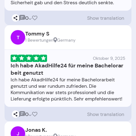
0
Show translation
Tommy S
T
1 Bewertungen
Germany
Oktober 9, 2025
Ich habe AkadHilfe24 für meine Bachelorar
beit genutzt
Ich habe AkadHilfe24 für meine Bachelorarbeit
genutzt und war rundum zufrieden. Die
Kommunikation war stets professionell und die
0
Show translation
Jonas K.
J