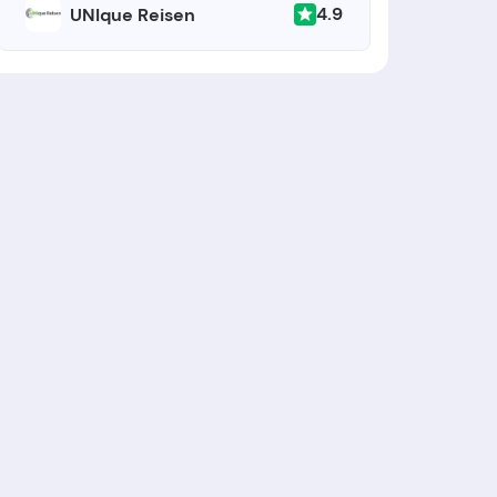
4.9
UNIque Reisen