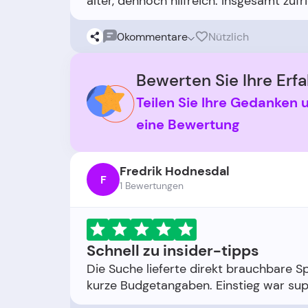
0
kommentare
Nützlich
Bewerten Sie Ihre Erfa
Teilen Sie Ihre Gedanken 
eine Bewertung
Fredrik Hodnesdal
F
1 Bewertungen
Schnell zu insider-tipps
Die Suche lieferte direkt brauchbare S