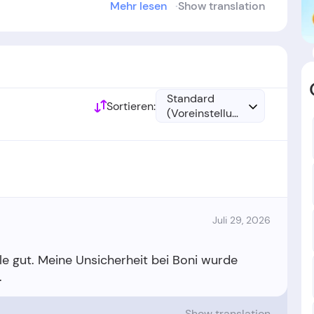
Mehr lesen
Show translation
urde im Jahr
2017
gegründet.
Standard
Sortieren:
(Voreinstellung)
Juli 29, 2026
le gut. Meine Unsicherheit bei Boni wurde
Show translation