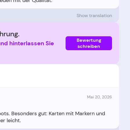
Show translation
hrung.
Bewertung
und hinterlassen Sie
schreiben
Mai 20, 2026
pots. Besonders gut: Karten mit Markern und