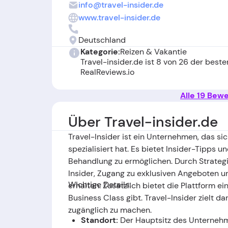
info@travel-insider.de
www.travel-insider.de
Deutschland
Kategorie:
Reizen & Vakantie
Travel-insider.de ist 8 von 26 der bes
RealReviews.io
Alle 19 Bew
Über Travel-insider.de
Travel-Insider ist ein Unternehmen, das si
spezialisiert hat. Es bietet Insider-Tipps
Behandlung zu ermöglichen. Durch Strategi
Insider, Zugang zu exklusiven Angeboten
Wichtige Details:
erhalten. Zusätzlich bietet die Plattform ei
Business Class gibt. Travel-Insider zielt d
zugänglich zu machen.
Standort:
Der Hauptsitz des Unternehm