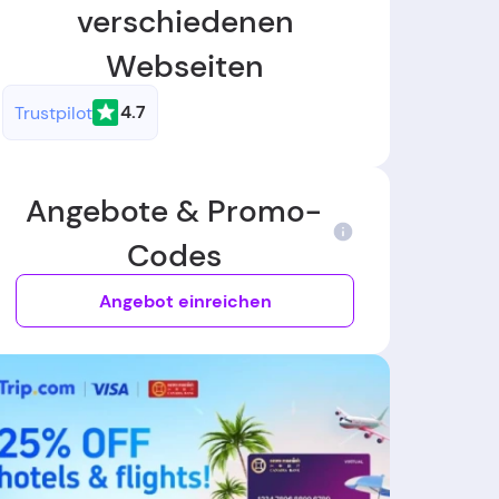
verschiedenen
Webseiten
4.7
Trustpilot
Angebote & Promo-
Codes
Angebot einreichen