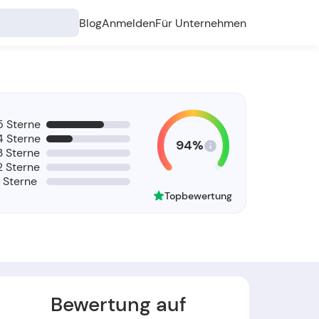
Blog
Anmelden
Für Unternehmen
5 Sterne
4 Sterne
94%
3 Sterne
2 Sterne
1 Sterne
Topbewertung
Bewertung auf