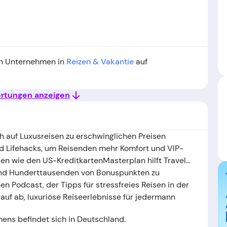
ten Unternehmen in
Reizen & Vakantie
auf
ertungen anzeigen
ch auf Luxusreisen zu erschwinglichen Preisen
 und Lifehacks, um Reisenden mehr Komfort und VIP-
en wie den US-KreditkartenMasterplan hilft Travel-
 und Hunderttausenden von Bonuspunkten zu
nen Podcast, der Tipps für stressfreies Reisen in der
arauf ab, luxuriöse Reiseerlebnisse für jedermann
ens befindet sich in Deutschland
.