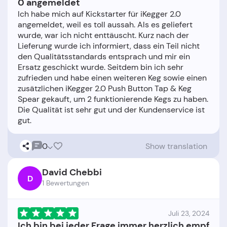
0 angemeldet
Ich habe mich auf Kickstarter für iKegger 2.0
angemeldet, weil es toll aussah. Als es geliefert
wurde, war ich nicht enttäuscht. Kurz nach der
Lieferung wurde ich informiert, dass ein Teil nicht
den Qualitätsstandards entsprach und mir ein
Ersatz geschickt wurde. Seitdem bin ich sehr
zufrieden und habe einen weiteren Keg sowie einen
zusätzlichen iKegger 2.0 Push Button Tap & Keg
Spear gekauft, um 2 funktionierende Kegs zu haben.
Die Qualität ist sehr gut und der Kundenservice ist
0
Show translation
David Chebbi
D
1 Bewertungen
Juli 23, 2024
Ich bin bei jeder Frage immer herzlich empf