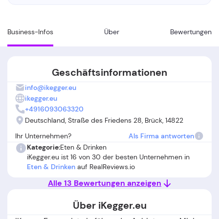
Business-Infos
Über
Bewertungen
Geschäftsinformationen
info@ikegger.eu
ikegger.eu
+4916093063320
Deutschland, Straße des Friedens 28, Brück, 14822
Ihr Unternehmen?
Als Firma antworten
Kategorie:
Eten & Drinken
iKegger.eu ist 16 von 30 der besten Unternehmen in
Eten & Drinken
auf RealReviews.io
Alle 13 Bewertungen anzeigen
Über iKegger.eu