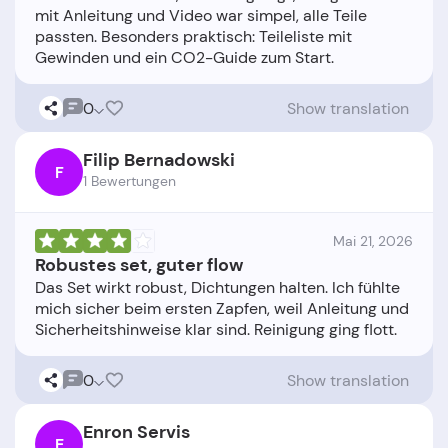
mit Anleitung und Video war simpel, alle Teile
passten. Besonders praktisch: Teileliste mit
0
Show translation
Filip Bernadowski
F
1 Bewertungen
Mai 21, 2026
Robustes set, guter flow
Das Set wirkt robust, Dichtungen halten. Ich fühlte
mich sicher beim ersten Zapfen, weil Anleitung und
0
Show translation
Enron Servis
E