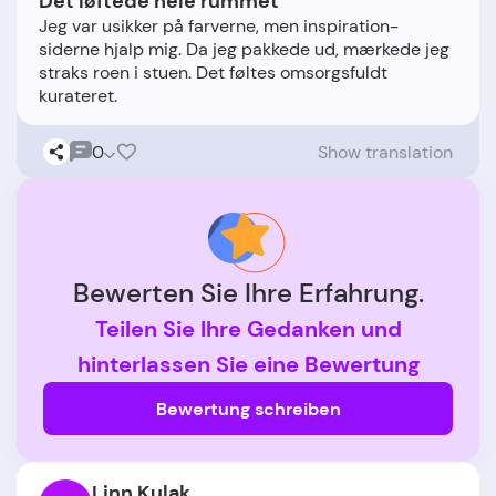
Det løftede hele rummet
Jeg var usikker på farverne, men inspiration-
siderne hjalp mig. Da jeg pakkede ud, mærkede jeg
straks roen i stuen. Det føltes omsorgsfuldt
0
Show translation
Bewerten Sie Ihre Erfahrung.
Teilen Sie Ihre Gedanken und
hinterlassen Sie eine Bewertung
Bewertung schreiben
Linn Kulak