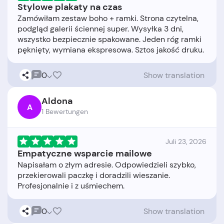
Stylowe plakaty na czas
Zamówiłam zestaw boho + ramki. Strona czytelna,
podgląd galerii ściennej super. Wysyłka 3 dni,
wszystko bezpiecznie spakowane. Jeden róg ramki
0
Show translation
Aldona
A
1 Bewertungen
Juli 23, 2026
Empatyczne wsparcie mailowe
Napisałam o złym adresie. Odpowiedzieli szybko,
przekierowali paczkę i doradzili wieszanie.
0
Show translation