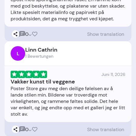
med god beskyttelse, og plakatene var uten skader.
Likte spesielt materialinfo og papirvekt på
0
Show translation
Linn Cathrin
L
1 Bewertungen
Juni 11, 2026
Vakker kunst til veggene
Poster Store gav meg den deilige følelsen av å
lande stilen min. Bildene var troverdige mot
virkeligheten, og rammene føltes solide. Det hele
var enkelt, og jeg endte opp med et galleri jeg er litt
0
Show translation