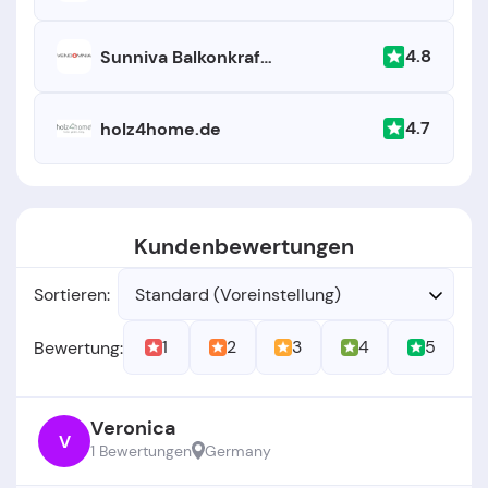
4.8
Sunniva Balkonkraftwerk
4.7
holz4home.de
Kundenbewertungen
Sortieren:
Standard (Voreinstellung)
1
2
3
4
5
Bewertung:
Veronica
V
1 Bewertungen
Germany