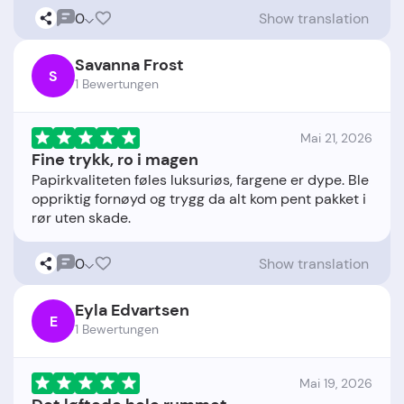
0
Show translation
Savanna Frost
S
1 Bewertungen
Mai 21, 2026
Fine trykk, ro i magen
Papirkvaliteten føles luksuriøs, fargene er dype. Ble
oppriktig fornøyd og trygg da alt kom pent pakket i
0
Show translation
Eyla Edvartsen
E
1 Bewertungen
Mai 19, 2026