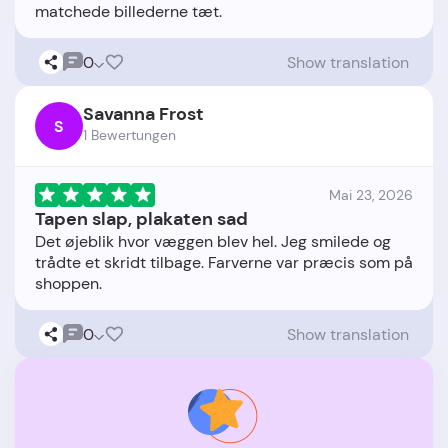
0
Show translation
Savanna Frost
S
1 Bewertungen
Mai 23, 2026
Tapen slap, plakaten sad
Det øjeblik hvor væggen blev hel. Jeg smilede og
trådte et skridt tilbage. Farverne var præcis som på
0
Show translation