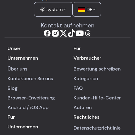
system
DE
Kontakt aufnehmen
Unser
Für
Unternehmen
Verbraucher
Über uns
Bewertung schreiben
Kontaktieren Sie uns
Kategorien
Blog
FAQ
Browser-Erweiterung
Kunden-Hilfe-Center
Android
/
iOS
App
Autoren
Für
Rechtliches
Unternehmen
Datenschutzrichtlinie