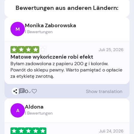
Bewertungen aus anderen Ländern:
Monika Zaborowska
M
1 Bewertungen
Juli 25, 2026
Matowe wykończenie robi efekt
Byłam zadowolona z papieru 200 g i kolorów.
Powrót do sklepu pewny. Warto pamiętać o opłacie
0
Show translation
Aldona
A
1 Bewertungen
Juli 24, 2026