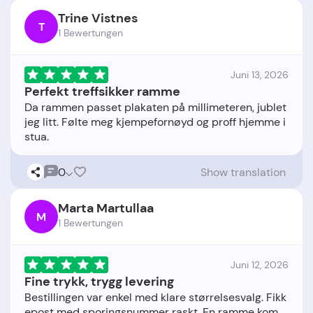
Trine Vistnes
T
1 Bewertungen
Juni 13, 2026
Perfekt treffsikker ramme
Da rammen passet plakaten på millimeteren, jublet
jeg litt. Følte meg kjempefornøyd og proff hjemme i
0
Show translation
Marta Martullaa
M
1 Bewertungen
Juni 12, 2026
Fine trykk, trygg levering
Bestillingen var enkel med klare størrelsesvalg. Fikk
epost med sporingsnummer raskt. En ramme kom