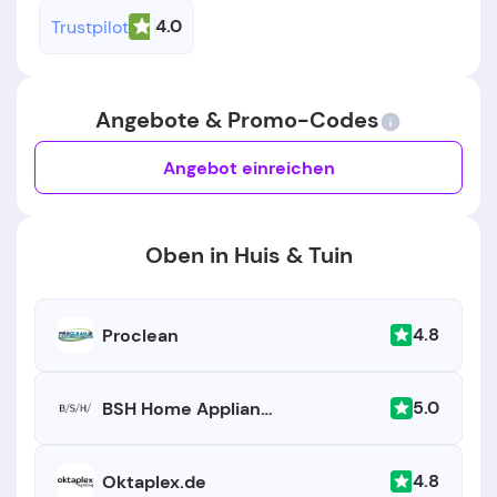
4.0
Trustpilot
Angebote & Promo-Codes
Angebot einreichen
Oben in Huis & Tuin
4.8
Proclean
5.0
BSH Home Appliances
4.8
Oktaplex.de