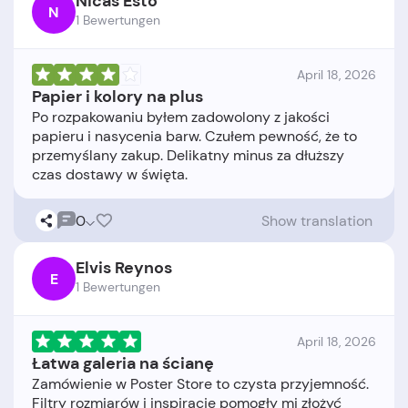
Nicas Esto
N
1 Bewertungen
April 18, 2026
Papier i kolory na plus
Po rozpakowaniu byłem zadowolony z jakości
papieru i nasycenia barw. Czułem pewność, że to
przemyślany zakup. Delikatny minus za dłuższy
0
Show translation
Elvis Reynos
E
1 Bewertungen
April 18, 2026
Łatwa galeria na ścianę
Zamówienie w Poster Store to czysta przyjemność.
Filtry rozmiarów i inspiracje pomogły mi złożyć