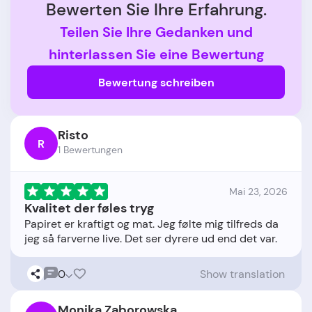
Bewerten Sie Ihre Erfahrung.
Teilen Sie Ihre Gedanken und
hinterlassen Sie eine Bewertung
Bewertung schreiben
Risto
R
1 Bewertungen
Mai 23, 2026
Kvalitet der føles tryg
Papiret er kraftigt og mat. Jeg følte mig tilfreds da
0
Show translation
Monika Zaborowska