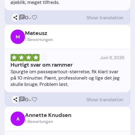
0
Show translation
Mateusz
M
1 Bewertungen
Juni 8, 2026
Hurtigt svar om rammer
Spurgte om passepartout-størrelse, fik klart svar
på 10 minutter. Pænt, professionelt og lige det jeg
0
Show translation
Annette Knudsen
A
1 Bewertungen