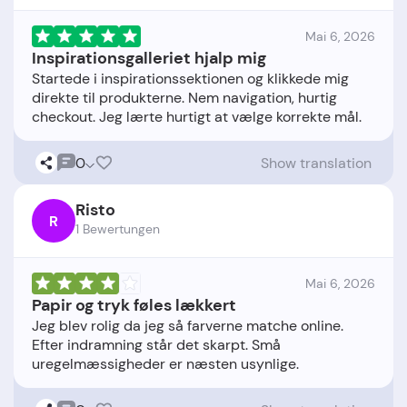
Mai 6, 2026
Inspirationsgalleriet hjalp mig
Startede i inspirationssektionen og klikkede mig
direkte til produkterne. Nem navigation, hurtig
0
Show translation
Risto
R
1 Bewertungen
Mai 6, 2026
Papir og tryk føles lækkert
Jeg blev rolig da jeg så farverne matche online.
Efter indramning står det skarpt. Små