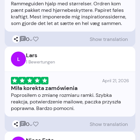
Rammeguiden hjalp med størrelser. Ordren kom
pænt pakket med hjørnebeskyttere. Papiret føles
kraftigt. Mest imponerede mig inspirationssiderne,
0
Show translation
Lars
L
1 Bewertungen
April 21, 2026
Miła korekta zamówienia
Poprosiłem o zmianę rozmiaru ramki. Szybka
reakcja, potwierdzenie mailowe, paczka przyszła
0
Show translation