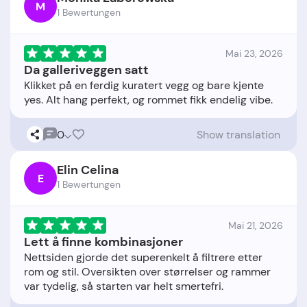
M
1 Bewertungen
Mai 23, 2026
Da galleriveggen satt
Klikket på en ferdig kuratert vegg og bare kjente
0
Show translation
Elin Celina
E
1 Bewertungen
Mai 21, 2026
Lett å finne kombinasjoner
Nettsiden gjorde det superenkelt å filtrere etter
rom og stil. Oversikten over størrelser og rammer