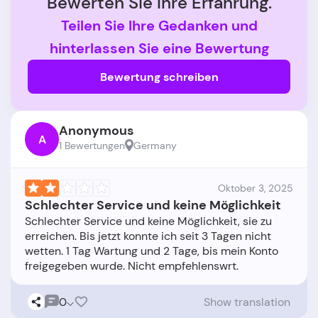
Bewerten Sie Ihre Erfahrung.
Teilen Sie Ihre Gedanken und
hinterlassen Sie eine Bewertung
Bewertung schreiben
Anonymous
A
1 Bewertungen
Germany
Oktober 3, 2025
Schlechter Service und keine Möglichkeit
Schlechter Service und keine Möglichkeit, sie zu
erreichen. Bis jetzt konnte ich seit 3 Tagen nicht
wetten. 1 Tag Wartung und 2 Tage, bis mein Konto
0
Show translation