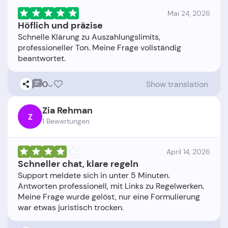
Mai 24, 2026
Höflich und präzise
Schnelle Klärung zu Auszahlungslimits,
professioneller Ton. Meine Frage vollständig
0
Show translation
Zia Rehman
Z
1 Bewertungen
April 14, 2026
Schneller chat, klare regeln
Support meldete sich in unter 5 Minuten.
Antworten professionell, mit Links zu Regelwerken.
Meine Frage wurde gelöst, nur eine Formulierung