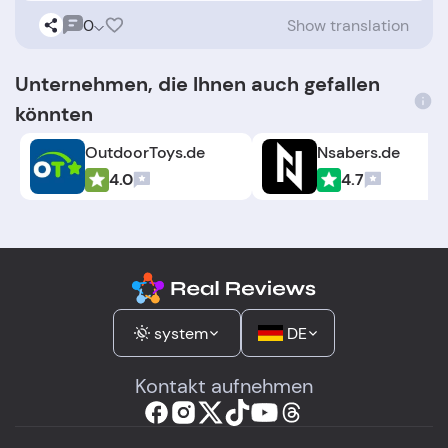
0
Show translation
Unternehmen, die Ihnen auch gefallen
könnten
OutdoorToys.de
Nsabers.de
4.0
4.7
system
DE
Kontakt aufnehmen