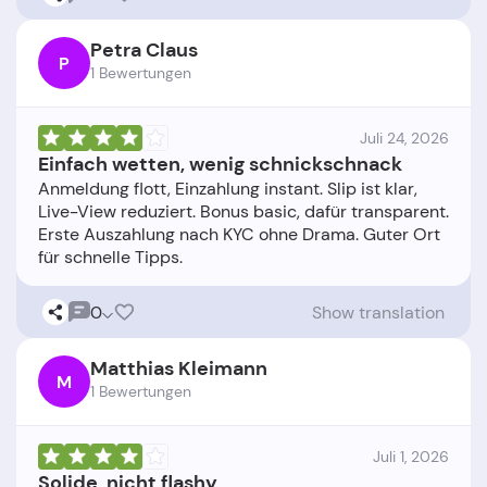
Petra Claus
P
1 Bewertungen
Juli 24, 2026
Einfach wetten, wenig schnickschnack
Anmeldung flott, Einzahlung instant. Slip ist klar,
Live-View reduziert. Bonus basic, dafür transparent.
Erste Auszahlung nach KYC ohne Drama. Guter Ort
0
Show translation
Matthias Kleimann
M
1 Bewertungen
Juli 1, 2026
Solide, nicht flashy