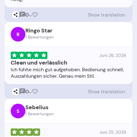
0
Show translation
Ringo Star
R
1 Bewertungen
Juni 26, 2026
Clean und verlässlich
Ich fühlte mich gut aufgehoben. Bedienung schnell,
0
Show translation
Sebelius
S
1 Bewertungen
Juni 25, 2026