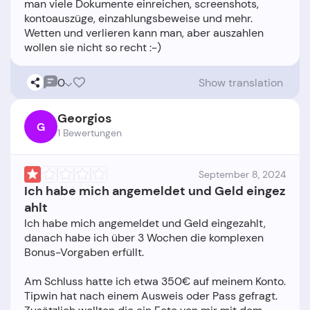
man viele Dokumente einreichen, screenshots,
kontoauszüge, einzahlungsbeweise und mehr.
Wetten und verlieren kann man, aber auszahlen
0
Show translation
Georgios
G
1 Bewertungen
September 8, 2024
Ich habe mich angemeldet und Geld eingez
ahlt
Ich habe mich angemeldet und Geld eingezahlt,
danach habe ich über 3 Wochen die komplexen
Bonus-Vorgaben erfüllt.
Am Schluss hatte ich etwa 350€ auf meinem Konto.
Tipwin hat nach einem Ausweis oder Pass gefragt.