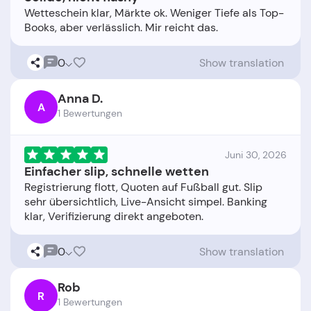
Wetteschein klar, Märkte ok. Weniger Tiefe als Top-
0
Show translation
Anna D.
A
1 Bewertungen
Juni 30, 2026
Einfacher slip, schnelle wetten
Registrierung flott, Quoten auf Fußball gut. Slip
sehr übersichtlich, Live-Ansicht simpel. Banking
0
Show translation
Rob
R
1 Bewertungen