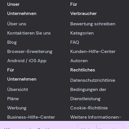
Unser
Für
Unternehmen
Verbraucher
Über uns
Bewertung schreiben
Kontaktieren Sie uns
Kategorien
Blog
FAQ
Browser-Erweiterung
Kunden-Hilfe-Center
Android
/
iOS
App
Autoren
Für
Rechtliches
Unternehmen
Datenschutzrichtlinie
Übersicht
Bedingungen der
Pläne
Dienstleistung
Werbung
Cookie-Richtlinie
Business-Hilfe-Center
Weitere Informationen