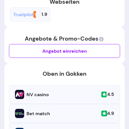
Webseiten
1.9
Trustpilot
Angebote & Promo-Codes
Angebot einreichen
Oben in Gokken
4.5
NV casino
4.9
Bet match