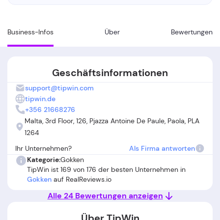
Business-Infos
Über
Bewertungen
Geschäftsinformationen
support@tipwin.com
tipwin.de
+356 21668276
Malta, 3rd Floor, 126, Pjazza Antoine De Paule, Paola, PLA
1264
Ihr Unternehmen?
Als Firma antworten
Kategorie:
Gokken
TipWin ist 169 von 176 der besten Unternehmen in
Gokken
auf RealReviews.io
Alle 24 Bewertungen anzeigen
Über TipWin