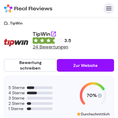
...
TipWin
TipWin
3.5
K
24 Bewertungen
Bewertung
Zur Website
schreiben
Fü
5 Sterne
Un
4 Sterne
70%
3 Sterne
2 Sterne
1 Sterne
Durchschnittlich