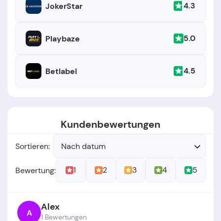
4.3
JokerStar
5.0
Playbaze
4.5
Betlabel
Kundenbewertungen
Sortieren:
Nach datum
1
2
3
4
5
Bewertung:
Alex
A
1 Bewertungen