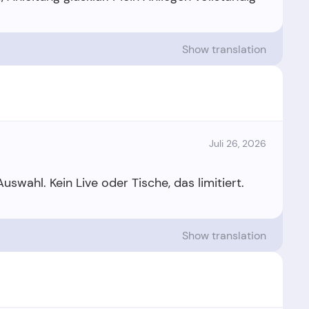
Show translation
Juli 26, 2026
swahl. Kein Live oder Tische, das limitiert.
Show translation