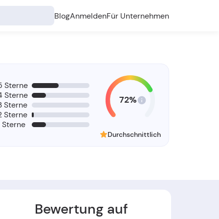
Blog
Anmelden
Für Unternehmen
5 Sterne
4 Sterne
72%
3 Sterne
2 Sterne
1 Sterne
Durchschnittlich
Bewertung auf