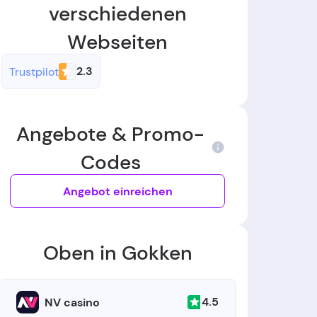
verschiedenen
Webseiten
2.3
Trustpilot
Angebote & Promo-
Codes
Angebot einreichen
Oben in Gokken
4.5
NV casino