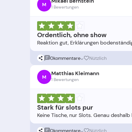
Mikael Bernstein
M
1 Bewertungen
Ordentlich, ohne show
0
kommentare
Nützlich
Matthias Kleimann
M
1 Bewertungen
Stark für slots pur
0
kommentare
Nützlich