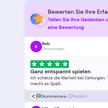
Bewerten Sie Ihre Erfa
Teilen Sie Ihre Gedanken 
eine Bewertung
Rob
R
1 Bewertungen
Ganz entspannt spielen
Ich schätze die Klarheit bei Zahlungen. 
0
kommentare
Nützlich