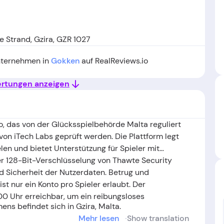
he Strand, Gzira, GZR 1027
Unternehmen in
Gokken
auf RealReviews.io
ertungen anzeigen
no, das von der Glücksspielbehörde Malta reguliert
e von iTech Labs geprüft werden. Die Plattform legt
en und bietet Unterstützung für Spieler mit
er 128-Bit-Verschlüsselung von Thawte Security
nd Sicherheit der Nutzerdaten. Betrug und
st nur ein Konto pro Spieler erlaubt. Der
:00 Uhr erreichbar, um ein reibungsloses
ns befindet sich in Gzira, Malta
.
Mehr lesen
Show translation