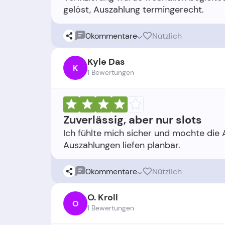
0
kommentare
Nützlich
Kyle Das
K
1 Bewertungen
Zuverlässig, aber nur slots
Ich fühlte mich sicher und mochte die Au
0
kommentare
Nützlich
O. Kroll
O
1 Bewertungen