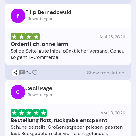
Filip Bernadowski
F
1 Bewertungen
Mai 23, 2026
Ordentlich, ohne lärm
Solide Seite, gute Infos, pünktlicher Versand. Genau
0
Show translation
Cecil Page
C
1 Bewertungen
April 3, 2026
Bestellung flott, rückgabe entspannt
Schuhe bestellt, Größenratgeber gelesen, passten
fast. Rückgabeformular war leicht gefunden,