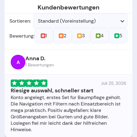
Kundenbewertungen
Sortieren:
Standard (Voreinstellung)
1
2
3
4
5
Bewertung:
Anna D.
A
1 Bewertungen
Juli 25, 2026
Riesige auswahl, schneller start
Konto angelegt, erstes Set für Baumpflege geholt.
Die Navigation mit Filtern nach Einsatzbereich ist
mega praktisch. Positiv aufgefallen: klare
Größenangaben bei Gurten und gute Bilder.
Loslegen fiel mir leicht dank der hilfreichen