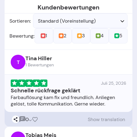
Kundenbewertungen
Sortieren:
Standard (Voreinstellung)
1
2
3
4
5
Bewertung:
Tina Hiller
T
1 Bewertungen
Juli 25, 2026
Schnelle rückfrage geklärt
Farbauflösung kam fix und freundlich. Anliegen
0
Show translation
Tobias Meis