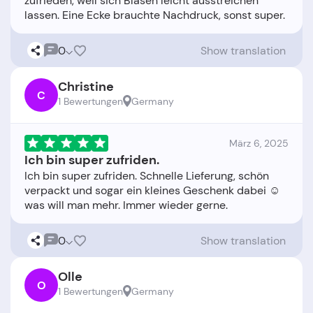
zufrieden, weil sich Blasen leicht ausstreichen
0
Show translation
Christine
C
1 Bewertungen
Germany
März 6, 2025
Ich bin super zufriden.
Ich bin super zufriden. Schnelle Lieferung, schön
verpackt und sogar ein kleines Geschenk dabei ☺️
0
Show translation
Olle
O
1 Bewertungen
Germany