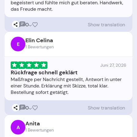
begeistert und fühlte mich gut beraten. Handwerk,
0
Show translation
Elin Celina
E
1 Bewertungen
Juni 27, 2026
Rückfrage schnell geklärt
Maßfrage per Nachricht gestellt, Antwort in unter
einer Stunde. Erklärung mit Skizze, total klar.
0
Show translation
Anita
A
1 Bewertungen