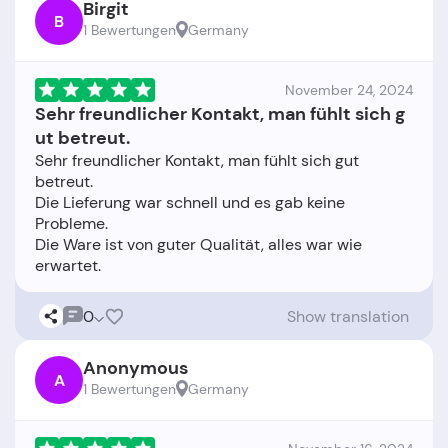
Birgit
B
1 Bewertungen
Germany
November 24, 2024
Sehr freundlicher Kontakt, man fühlt sich g
ut betreut.
Sehr freundlicher Kontakt, man fühlt sich gut
betreut.
Die Lieferung war schnell und es gab keine
Probleme.
Die Ware ist von guter Qualität, alles war wie
0
Show translation
Anonymous
A
1 Bewertungen
Germany