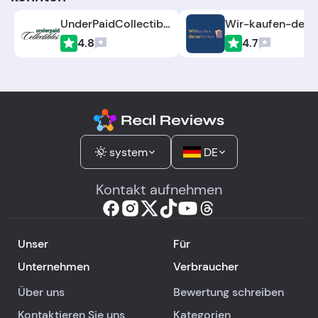
UnderPaidCollectibles.com
4.8
4.7
system
DE
Kontakt aufnehmen
Unser
Für
Unternehmen
Verbraucher
Über uns
Bewertung schreiben
Kontaktieren Sie uns
Kategorien