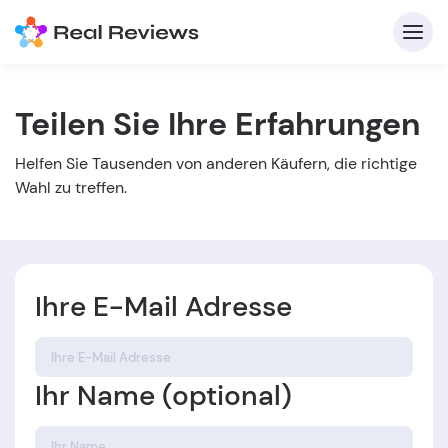
Teilen Sie Ihre Erfahrungen
K
Helfen Sie Tausenden von anderen Käufern, die richtige
Wahl zu treffen.
Ihre E-Mail Adresse
Für
B
Ihr Name (optional)
s