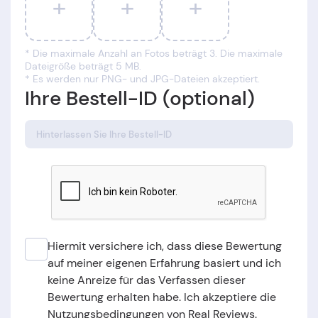
+
+
+
* Die maximale Anzahl an Fotos beträgt 3. Die maximale
Dateigröße beträgt 5 MB.
* Es werden nur PNG- und JPG-Dateien akzeptiert.
Ihre Bestell-ID (optional)
Hiermit versichere ich, dass diese Bewertung
auf meiner eigenen Erfahrung basiert und ich
keine Anreize für das Verfassen dieser
Bewertung erhalten habe. Ich akzeptiere die
Nutzungsbedingungen von Real Reviews.