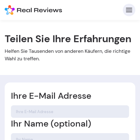
Teilen Sie Ihre Erfahrungen
K
Helfen Sie Tausenden von anderen Käufern, die richtige
Wahl zu treffen.
Ihre E-Mail Adresse
Für
B
Ihr Name (optional)
s