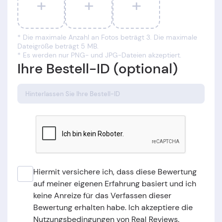
+
+
+
* Die maximale Anzahl an Fotos beträgt 3. Die maximale
Dateigröße beträgt 5 MB.
* Es werden nur PNG- und JPG-Dateien akzeptiert.
Ihre Bestell-ID (optional)
Hiermit versichere ich, dass diese Bewertung
auf meiner eigenen Erfahrung basiert und ich
keine Anreize für das Verfassen dieser
Bewertung erhalten habe. Ich akzeptiere die
Nutzungsbedingungen von Real Reviews.