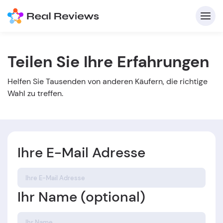
Teilen Sie Ihre Erfahrungen
K
Helfen Sie Tausenden von anderen Käufern, die richtige
Wahl zu treffen.
Ihre E-Mail Adresse
Für
B
Ihr Name (optional)
s