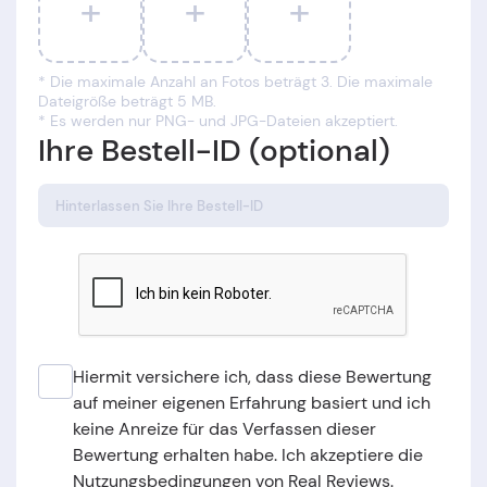
+
+
+
* Die maximale Anzahl an Fotos beträgt 3. Die maximale
Dateigröße beträgt 5 MB.
* Es werden nur PNG- und JPG-Dateien akzeptiert.
Ihre Bestell-ID (optional)
Hiermit versichere ich, dass diese Bewertung
auf meiner eigenen Erfahrung basiert und ich
keine Anreize für das Verfassen dieser
Bewertung erhalten habe. Ich akzeptiere die
Nutzungsbedingungen von Real Reviews.