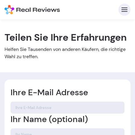
Teilen Sie Ihre Erfahrungen
K
Helfen Sie Tausenden von anderen Käufern, die richtige
Wahl zu treffen.
Ihre E-Mail Adresse
Für
B
Ihr Name (optional)
s