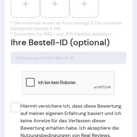
+
+
+
* Die maximale Anzahl an Fotos beträgt 3. Die maximale
Dateigröße beträgt 5 MB.
* Es werden nur PNG- und JPG-Dateien akzeptiert.
Ihre Bestell-ID (optional)
Hiermit versichere ich, dass diese Bewertung
auf meiner eigenen Erfahrung basiert und ich
keine Anreize für das Verfassen dieser
Bewertung erhalten habe. Ich akzeptiere die
Nutzungsbedingungen von Real Reviews.