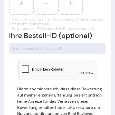
+
+
+
* Die maximale Anzahl an Fotos beträgt 3. Die maximale
Dateigröße beträgt 5 MB.
* Es werden nur PNG- und JPG-Dateien akzeptiert.
Ihre Bestell-ID (optional)
Hiermit versichere ich, dass diese Bewertung
auf meiner eigenen Erfahrung basiert und ich
keine Anreize für das Verfassen dieser
Bewertung erhalten habe. Ich akzeptiere die
Nutzungsbedingungen von Real Reviews.