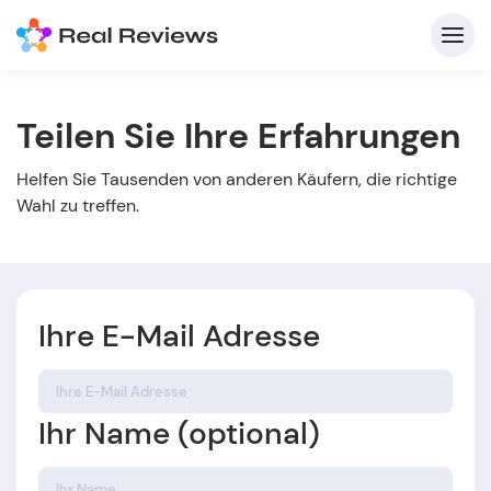
Teilen Sie Ihre Erfahrungen
K
Helfen Sie Tausenden von anderen Käufern, die richtige
Wahl zu treffen.
Ihre E-Mail Adresse
Für
B
Ihr Name (optional)
s