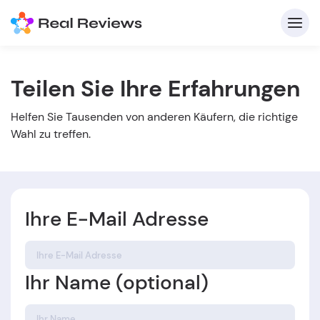
Teilen Sie Ihre Erfahrungen
K
Helfen Sie Tausenden von anderen Käufern, die richtige
Wahl zu treffen.
Ihre E-Mail Adresse
Für
B
Ihr Name (optional)
s