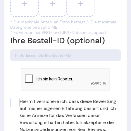
+
+
+
* Die maximale Anzahl an Fotos beträgt 3. Die maximale
Dateigröße beträgt 5 MB.
* Es werden nur PNG- und JPG-Dateien akzeptiert.
Ihre Bestell-ID (optional)
Hiermit versichere ich, dass diese Bewertung
auf meiner eigenen Erfahrung basiert und ich
keine Anreize für das Verfassen dieser
Bewertung erhalten habe. Ich akzeptiere die
Nutzungsbedingungen von Real Reviews.