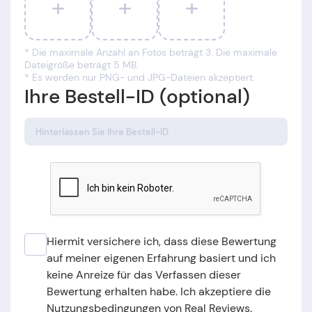
+
+
+
* Die maximale Anzahl an Fotos beträgt 3. Die maximale
Dateigröße beträgt 5 MB.
* Es werden nur PNG- und JPG-Dateien akzeptiert.
Ihre Bestell-ID (optional)
Hiermit versichere ich, dass diese Bewertung
auf meiner eigenen Erfahrung basiert und ich
keine Anreize für das Verfassen dieser
Bewertung erhalten habe. Ich akzeptiere die
Nutzungsbedingungen von Real Reviews.