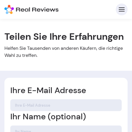
Teilen Sie Ihre Erfahrungen
K
Helfen Sie Tausenden von anderen Käufern, die richtige
Wahl zu treffen.
Ihre E-Mail Adresse
Für
B
Ihr Name (optional)
s