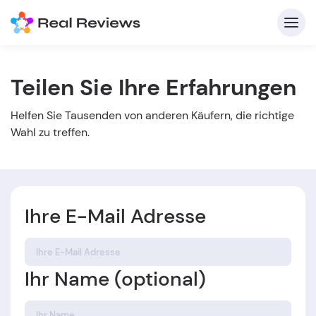
Teilen Sie Ihre Erfahrungen
K
Helfen Sie Tausenden von anderen Käufern, die richtige
Wahl zu treffen.
Ihre E-Mail Adresse
Für
B
Ihr Name (optional)
s