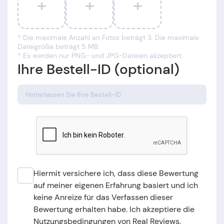
+
+
+
* Die maximale Anzahl an Fotos beträgt 3. Die maximale
Dateigröße beträgt 5 MB.
* Es werden nur PNG- und JPG-Dateien akzeptiert.
Ihre Bestell-ID (optional)
Hiermit versichere ich, dass diese Bewertung
auf meiner eigenen Erfahrung basiert und ich
keine Anreize für das Verfassen dieser
Bewertung erhalten habe. Ich akzeptiere die
Nutzungsbedingungen von Real Reviews.