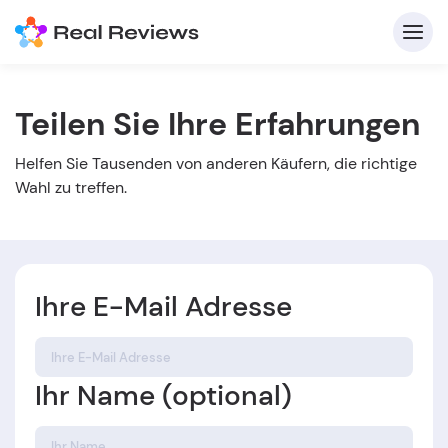
Teilen Sie Ihre Erfahrungen
K
Helfen Sie Tausenden von anderen Käufern, die richtige
Wahl zu treffen.
Ihre E-Mail Adresse
Für
B
Ihr Name (optional)
s