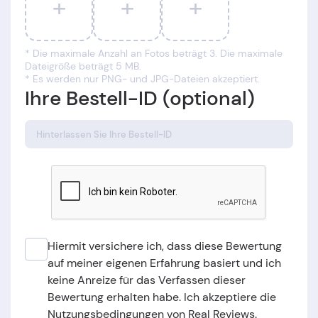
+
+
+
* Die maximale Anzahl an Fotos beträgt 3. Die maximale
Dateigröße beträgt 5 MB.
* Es werden nur PNG- und JPG-Dateien akzeptiert.
Ihre Bestell-ID (optional)
Hiermit versichere ich, dass diese Bewertung
auf meiner eigenen Erfahrung basiert und ich
keine Anreize für das Verfassen dieser
Bewertung erhalten habe. Ich akzeptiere die
Nutzungsbedingungen von Real Reviews.