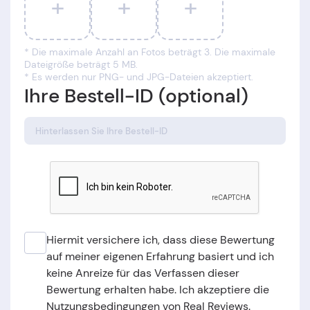
+
+
+
* Die maximale Anzahl an Fotos beträgt 3. Die maximale
Dateigröße beträgt 5 MB.
* Es werden nur PNG- und JPG-Dateien akzeptiert.
Ihre Bestell-ID (optional)
Hiermit versichere ich, dass diese Bewertung
auf meiner eigenen Erfahrung basiert und ich
keine Anreize für das Verfassen dieser
Bewertung erhalten habe. Ich akzeptiere die
Nutzungsbedingungen von Real Reviews.