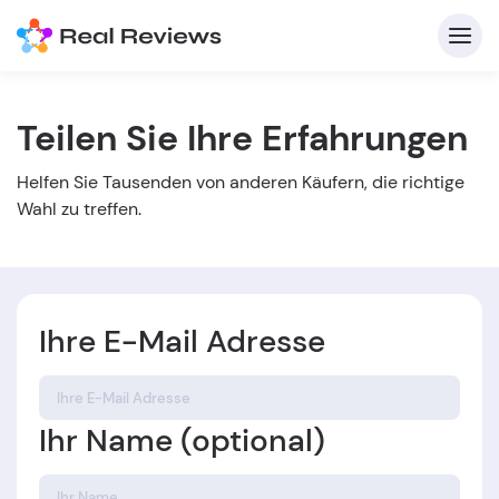
Teilen Sie Ihre Erfahrungen
K
Helfen Sie Tausenden von anderen Käufern, die richtige
Wahl zu treffen.
Ihre E-Mail Adresse
Für
B
Ihr Name (optional)
s