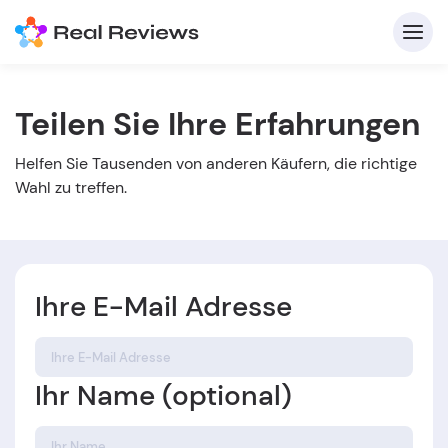
Teilen Sie Ihre Erfahrungen
K
Helfen Sie Tausenden von anderen Käufern, die richtige
Wahl zu treffen.
Ihre E-Mail Adresse
Für
B
Ihr Name (optional)
s