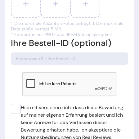
+
+
+
* Die maximale Anzahl an Fotos beträgt 3. Die maximale
Dateigröße beträgt 5 MB.
* Es werden nur PNG- und JPG-Dateien akzeptiert.
Ihre Bestell-ID (optional)
Hiermit versichere ich, dass diese Bewertung
auf meiner eigenen Erfahrung basiert und ich
keine Anreize für das Verfassen dieser
Bewertung erhalten habe. Ich akzeptiere die
Nutzungsbedingungen von Real Reviews.