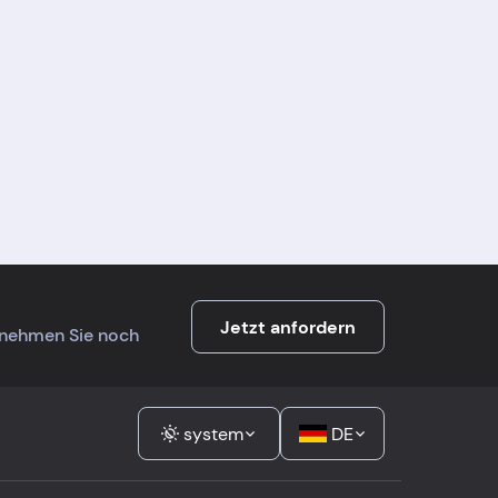
Jetzt anfordern
ernehmen Sie noch
system
DE