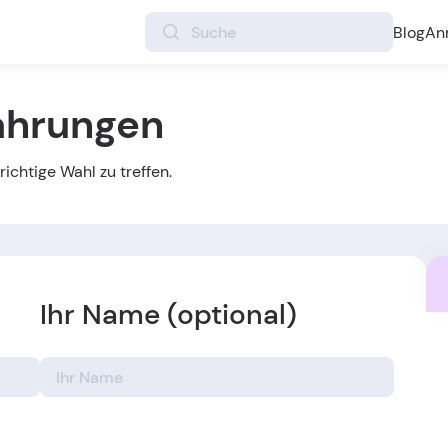
Blog
An
fahrungen
ichtige Wahl zu treffen.
Ihr Name (optional)