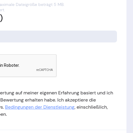
maximale Dateigröße beträgt 5 MB.
rt.
)
wertung auf meiner eigenen Erfahrung basiert und ich
 Bewertung erhalten habe. Ich akzeptiere die
ws.
Bedingungen der Dienstleistung
, einschließlich,
ben.