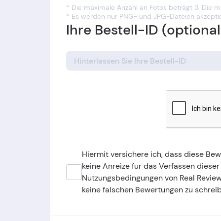
* Die maximale Anzahl an Fotos beträgt 3. Die 
* Es werden nur PNG- und JPG-Dateien akzeptie
Ihre Bestell-ID (optional
Hiermit versichere ich, dass diese Be
keine Anreize für das Verfassen dieser
Nutzungsbedingungen von Real Revie
keine falschen Bewertungen zu schrei