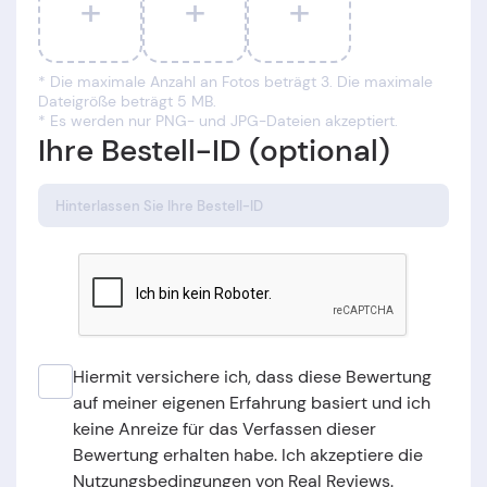
+
+
+
* Die maximale Anzahl an Fotos beträgt 3. Die maximale
Dateigröße beträgt 5 MB.
* Es werden nur PNG- und JPG-Dateien akzeptiert.
Ihre Bestell-ID (optional)
Hiermit versichere ich, dass diese Bewertung
auf meiner eigenen Erfahrung basiert und ich
keine Anreize für das Verfassen dieser
Bewertung erhalten habe. Ich akzeptiere die
Nutzungsbedingungen von Real Reviews.