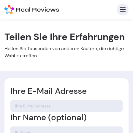
Teilen Sie Ihre Erfahrungen
K
Helfen Sie Tausenden von anderen Käufern, die richtige
Wahl zu treffen.
Ihre E-Mail Adresse
Für
B
Ihr Name (optional)
s