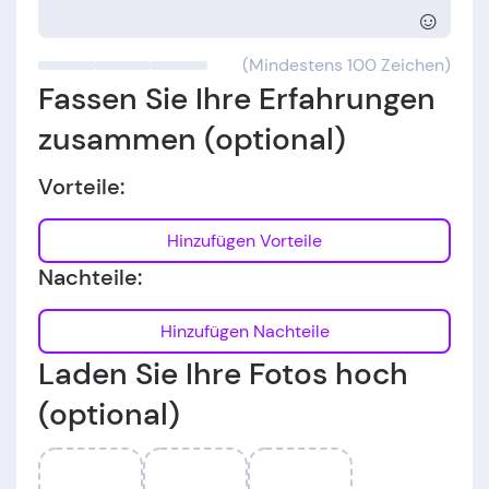
☺
(Mindestens 100 Zeichen)
Fassen Sie Ihre Erfahrungen
zusammen (optional)
Vorteile:
Hinzufügen Vorteile
Nachteile:
Hinzufügen Nachteile
Laden Sie Ihre Fotos hoch
(optional)