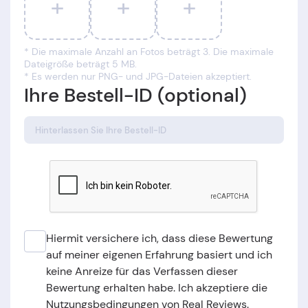
+
+
+
* Die maximale Anzahl an Fotos beträgt 3. Die maximale
Dateigröße beträgt 5 MB.
* Es werden nur PNG- und JPG-Dateien akzeptiert.
Ihre Bestell-ID (optional)
Hiermit versichere ich, dass diese Bewertung
auf meiner eigenen Erfahrung basiert und ich
keine Anreize für das Verfassen dieser
Bewertung erhalten habe. Ich akzeptiere die
Nutzungsbedingungen von Real Reviews.