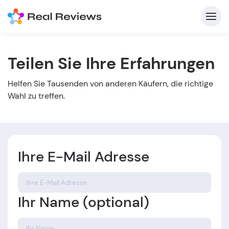
Teilen Sie Ihre Erfahrungen
K
Helfen Sie Tausenden von anderen Käufern, die richtige
Wahl zu treffen.
Ihre E-Mail Adresse
Für
B
Ihr Name (optional)
s