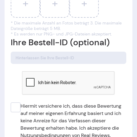
+
+
+
* Die maximale Anzahl an Fotos beträgt 3. Die maximale
Dateigröße beträgt 5 MB.
* Es werden nur PNG- und JPG-Dateien akzeptiert.
Ihre Bestell-ID (optional)
Hiermit versichere ich, dass diese Bewertung
auf meiner eigenen Erfahrung basiert und ich
keine Anreize für das Verfassen dieser
Bewertung erhalten habe. Ich akzeptiere die
Nutzungsbedingungen von Real Reviews.