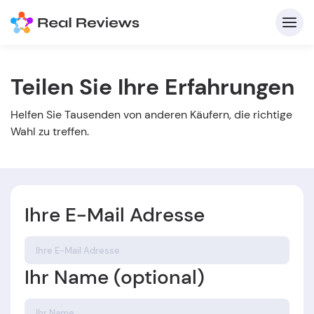
Teilen Sie Ihre Erfahrungen
K
Helfen Sie Tausenden von anderen Käufern, die richtige
Wahl zu treffen.
Ihre E-Mail Adresse
Für
B
Ihr Name (optional)
s