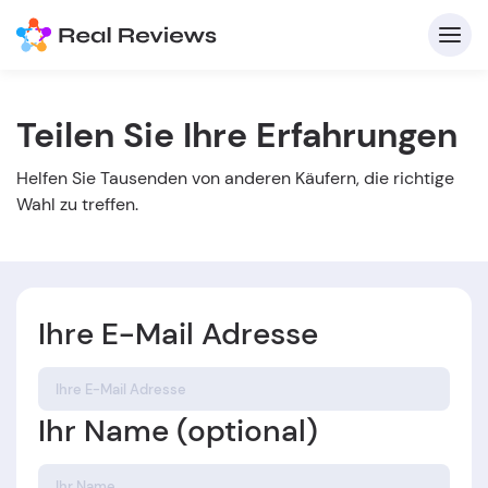
Teilen Sie Ihre Erfahrungen
K
Helfen Sie Tausenden von anderen Käufern, die richtige
Wahl zu treffen.
Ihre E-Mail Adresse
Für
B
Ihr Name (optional)
s