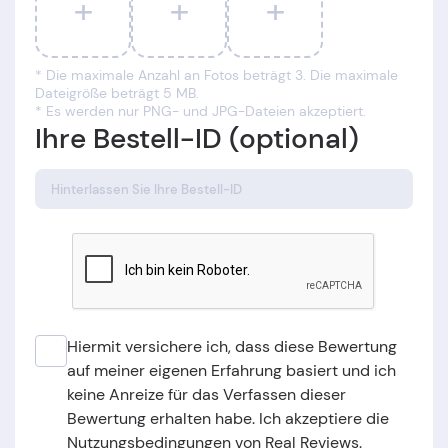
+
+
+
* Die maximale Anzahl an Fotos beträgt 3. Die maximale
Dateigröße beträgt 5 MB.
* Es werden nur PNG- und JPG-Dateien akzeptiert.
Ihre Bestell-ID (optional)
Hiermit versichere ich, dass diese Bewertung
auf meiner eigenen Erfahrung basiert und ich
keine Anreize für das Verfassen dieser
Bewertung erhalten habe. Ich akzeptiere die
Nutzungsbedingungen von Real Reviews.