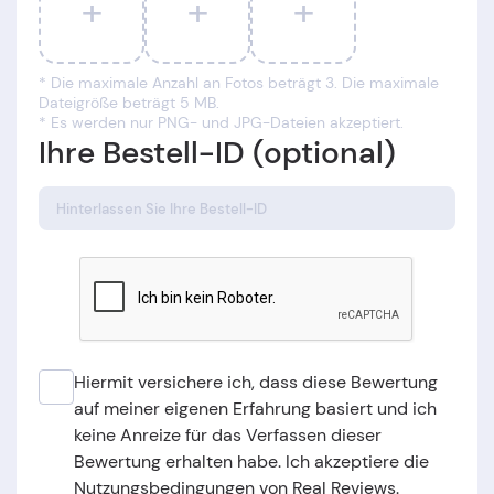
+
+
+
* Die maximale Anzahl an Fotos beträgt 3. Die maximale
Dateigröße beträgt 5 MB.
* Es werden nur PNG- und JPG-Dateien akzeptiert.
Ihre Bestell-ID (optional)
Hiermit versichere ich, dass diese Bewertung
auf meiner eigenen Erfahrung basiert und ich
keine Anreize für das Verfassen dieser
Bewertung erhalten habe. Ich akzeptiere die
Nutzungsbedingungen von Real Reviews.