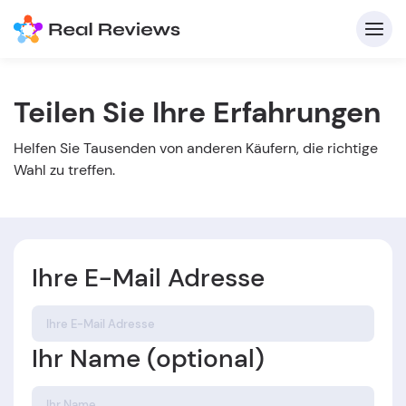
Teilen Sie Ihre Erfahrungen
K
Helfen Sie Tausenden von anderen Käufern, die richtige
Wahl zu treffen.
Ihre E-Mail Adresse
Für
B
Ihr Name (optional)
s