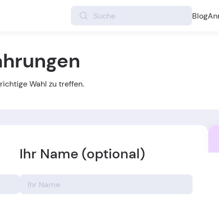
Blog
An
fahrungen
ichtige Wahl zu treffen.
Ihr Name (optional)