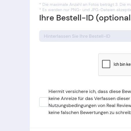
* Die maximale Anzahl an Fotos beträgt 3. Die 
* Es werden nur PNG- und JPG-Dateien akzeptie
Ihre Bestell-ID (optional
Hiermit versichere ich, dass diese Be
keine Anreize für das Verfassen dieser
Nutzungsbedingungen von Real Revie
keine falschen Bewertungen zu schrei