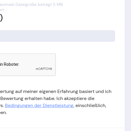
maximale Dateigröße beträgt 5 MB.
rt.
)
wertung auf meiner eigenen Erfahrung basiert und ich
 Bewertung erhalten habe. Ich akzeptiere die
ws.
Bedingungen der Dienstleistung
, einschließlich,
ben.