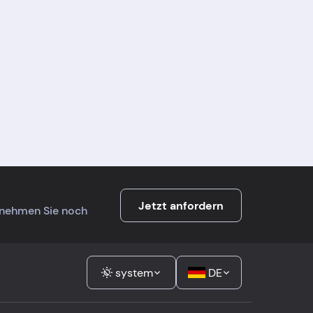
Jetzt anfordern
ernehmen Sie noch
system
DE