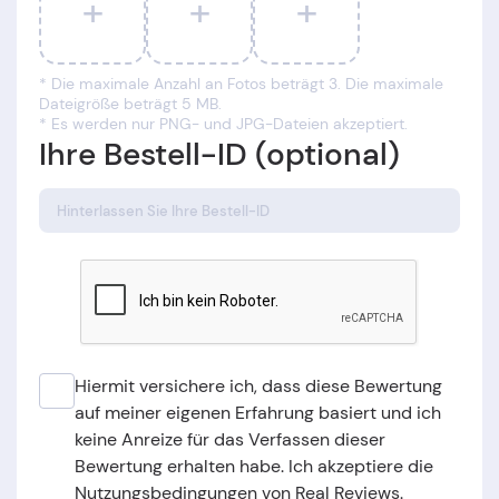
+
+
+
* Die maximale Anzahl an Fotos beträgt 3. Die maximale
Dateigröße beträgt 5 MB.
* Es werden nur PNG- und JPG-Dateien akzeptiert.
Ihre Bestell-ID (optional)
Hiermit versichere ich, dass diese Bewertung
auf meiner eigenen Erfahrung basiert und ich
keine Anreize für das Verfassen dieser
Bewertung erhalten habe. Ich akzeptiere die
Nutzungsbedingungen von Real Reviews.