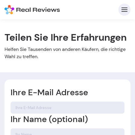
Teilen Sie Ihre Erfahrungen
K
Helfen Sie Tausenden von anderen Käufern, die richtige
Wahl zu treffen.
Ihre E-Mail Adresse
Für
B
Ihr Name (optional)
s