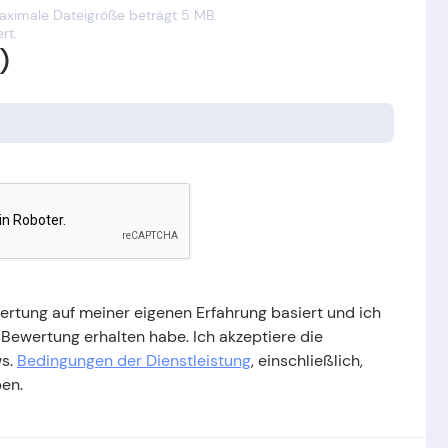
maximale Dateigröße beträgt 5 MB.
rt.
)
wertung auf meiner eigenen Erfahrung basiert und ich
 Bewertung erhalten habe. Ich akzeptiere die
ws.
Bedingungen der Dienstleistung
, einschließlich,
ben.