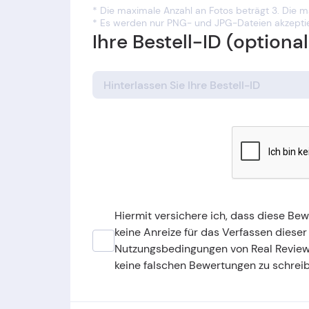
* Die maximale Anzahl an Fotos beträgt 3. Die 
* Es werden nur PNG- und JPG-Dateien akzeptie
Ihre Bestell-ID (optional
Hiermit versichere ich, dass diese Be
keine Anreize für das Verfassen dieser
Nutzungsbedingungen von Real Revie
keine falschen Bewertungen zu schrei