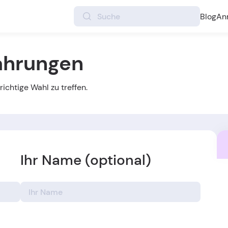
Blog
An
fahrungen
ichtige Wahl zu treffen.
Ihr Name (optional)