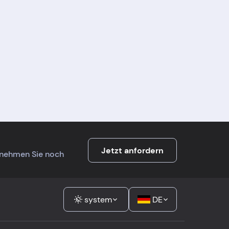
Jetzt anfordern
ernehmen Sie noch
system
DE